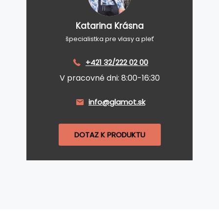
Katarina Krásna
špecialistka pre vlasy a pleť
+421 32/222 02 00
V pracovné dni: 8:00-16:30
info@glamot.sk
DOTAZ K PRODUKTU