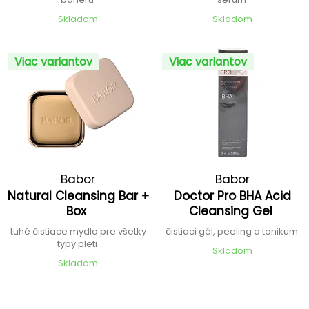
Skladom
Skladom
Viac variantov
Viac variantov
Babor
Babor
Natural Cleansing Bar +
Doctor Pro BHA Acid
Box
Cleansing Gel
tuhé čistiace mydlo pre všetky
čistiaci gél, peeling a tonikum
typy pleti
Skladom
Skladom