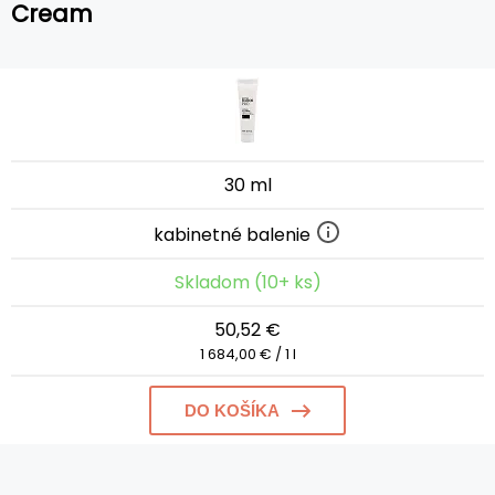
Cream
30 ml
kabinetné balenie
Skladom (10+ ks)
50,52 €
1 684,00 € / 1 l
DO KOŠÍKA