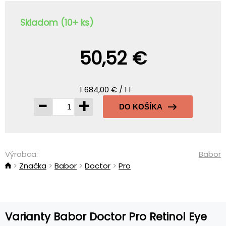
Skladom (10+ ks)
50,52 €
1 684,00 € / 1 l
-
+
DO KOŠÍKA
Výrobca:
Babor
Značka
Babor
Doctor
Pro
Varianty Babor Doctor Pro Retinol Eye