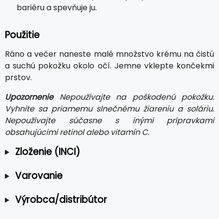
bariéru a spevňuje ju.
Použitie
Ráno a večer naneste malé množstvo krému na čistú
a suchú pokožku okolo očí. Jemne vklepte končekmi
prstov.
Upozornenie
Nepoužívajte na poškodenú pokožku.
Vyhnite sa priamemu slnečnému žiareniu a soláriu.
Nepoužívajte súčasne s inými prípravkami
obsahujúcimi retinol alebo vitamín C.
Zloženie (INCI)
Varovanie
Výrobca/distribútor