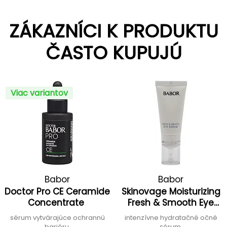
ZÁKAZNÍCI K PRODUKTU
ČASTO KUPUJÚ
Viac variantov
Babor
Babor
Doctor Pro CE Ceramide
Skinovage Moisturizing
Concentrate
Fresh & Smooth Eye
Serum
sérum vytvárajúce ochrannú
intenzívne hydratačné očné
bariéru
sérum