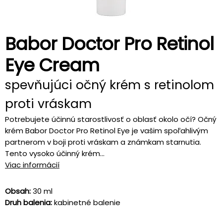
Babor Doctor Pro Retinol
Eye Cream
spevňujúci očný krém s retinolom
proti vráskam
Potrebujete účinnú starostlivosť o oblasť okolo očí? Očný
krém Babor Doctor Pro Retinol Eye je vašim spoľahlivým
partnerom v boji proti vráskam a známkam starnutia.
Tento vysoko účinný krém...
Viac informácií
Obsah:
30 ml
Druh balenia:
kabinetné balenie