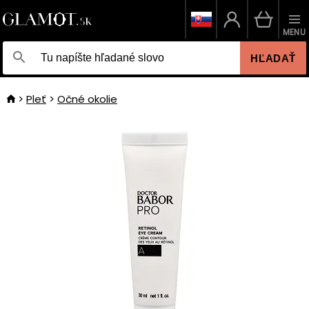
MENU
HĽADAŤ
Pleť
Očné okolie