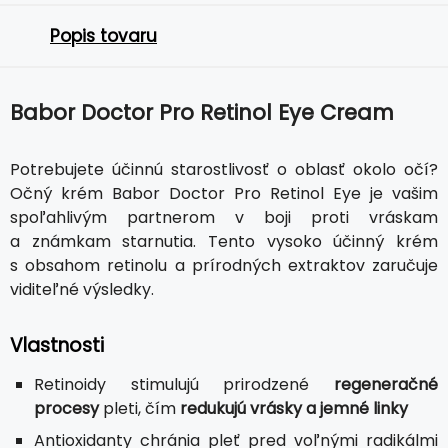
Popis tovaru
Babor Doctor Pro Retinol Eye Cream
Potrebujete účinnú starostlivosť o oblasť okolo očí?
Očný krém Babor Doctor Pro Retinol Eye je vašim
spoľahlivým partnerom v boji proti vráskam
a známkam starnutia. Tento vysoko účinný krém
s obsahom retinolu a prírodných extraktov zaručuje
viditeľné výsledky.
Vlastnosti
Retinoidy stimulujú prirodzené
regeneračné
procesy
pleti, čím
redukujú vrásky a jemné linky
Antioxidanty chránia pleť pred voľnými radikálmi