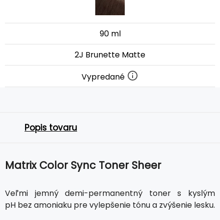
90 ml
2J Brunette Matte
Vypredané
Popis tovaru
Matrix Color Sync Toner Sheer
Veľmi jemný demi-permanentný toner s kyslým
pH bez amoniaku pre vylepšenie tónu a zvýšenie lesku.