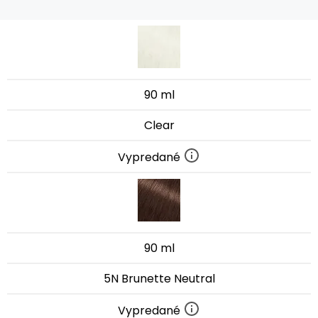
90 ml
Clear
Vypredané
90 ml
5N Brunette Neutral
Vypredané