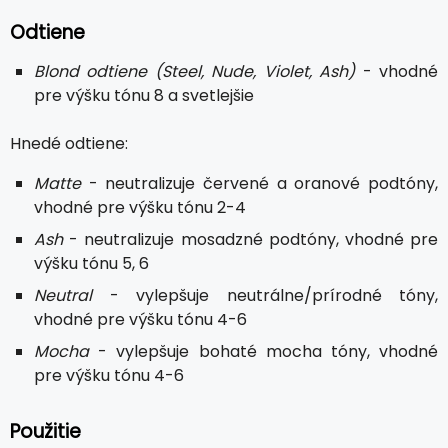
Odtiene
Blond odtiene (Steel, Nude, Violet, Ash)
- vhodné
pre výšku tónu 8 a svetlejšie
Hnedé odtiene:
Matte
- neutralizuje červené a oranové podtóny,
vhodné pre výšku tónu 2-4
Ash
- neutralizuje mosadzné podtóny, vhodné pre
výšku tónu 5, 6
Neutral
- vylepšuje neutrálne/prírodné tóny,
vhodné pre výšku tónu 4-6
Mocha
- vylepšuje bohaté mocha tóny, vhodné
pre výšku tónu 4-6
Použitie