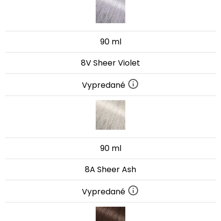
90 ml
8V Sheer Violet
Vypredané
90 ml
8A Sheer Ash
Vypredané