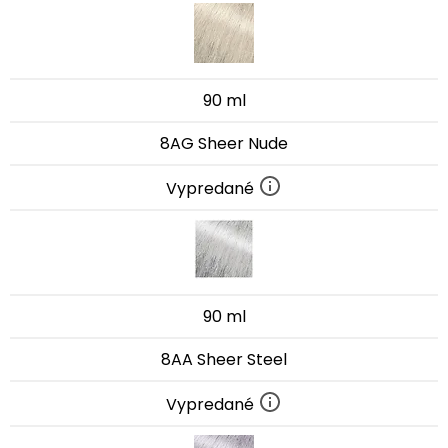
90 ml
8AG Sheer Nude
Vypredané
90 ml
8AA Sheer Steel
Vypredané