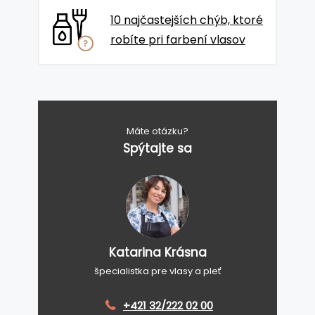
10 najčastejších chýb, ktoré
robíte pri farbení vlasov
Máte otázku?
Spýtajte sa
Katarina Krásna
špecialistka pre vlasy a pleť
+421 32/222 02 00