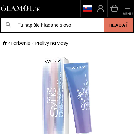
MENU
HĽADAŤ
Farbenie
Prelivy na vlasy