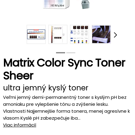
Matrix Color Sync Toner
Sheer
ultra jemný kyslý toner
Veľmi jemný demi-permanentný toner s kyslým pH bez
amoniaku pre vylepšenie tónu a zvýšenie lesku.
Vlastnosti Najjemnejšie forma tonera, menej agresívne k
vlasom Kyslé pH zabezpečuje iba...
Viac informácií