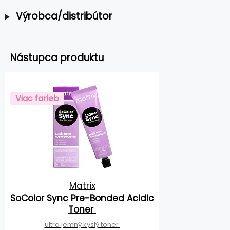
Výrobca/distribútor
Nástupca produktu
Viac farieb
Matrix
SoColor Sync Pre-Bonded Acidic
Toner
ultra jemný kyslý toner