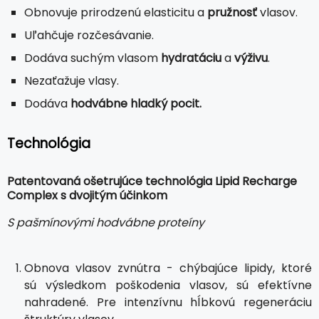
Obnovuje prirodzenú elasticitu a
pružnosť
vlasov.
Uľahčuje rozčesávanie.
Dodáva suchým vlasom
hydratáciu
a
výživu
.
Nezaťažuje vlasy.
Dodáva
hodvábne hladký pocit.
Technológia
Patentovaná ošetrujúce technológia Lipid Recharge
Complex s dvojitým účinkom
S pašmínovými hodvábne proteíny
Obnova vlasov zvnútra - chýbajúce lipidy, ktoré
sú výsledkom poškodenia vlasov, sú efektívne
nahradené. Pre intenzívnu hĺbkovú regeneráciu