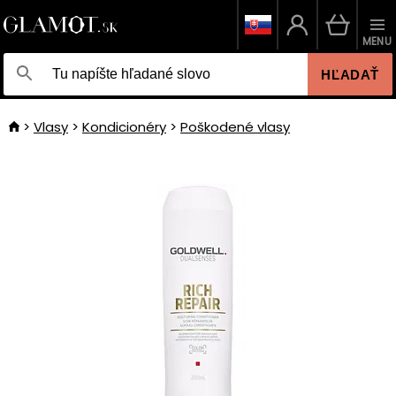
MENU
HĽADAŤ
Vlasy
Kondicionéry
Poškodené vlasy