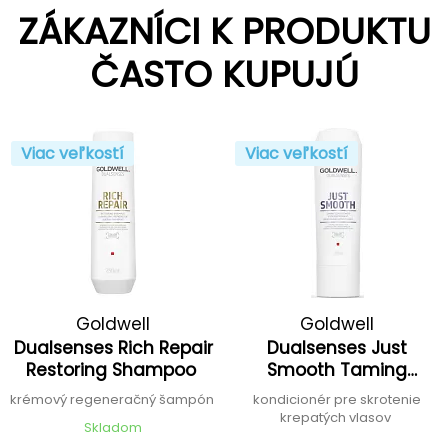
ZÁKAZNÍCI K PRODUKTU
ČASTO KUPUJÚ
Viac veľkostí
Viac veľkostí
Goldwell
Goldwell
Dualsenses Rich Repair
Dualsenses Just
Restoring Shampoo
Smooth Taming
Conditioner
krémový regeneračný šampón
kondicionér pre skrotenie
krepatých vlasov
Skladom