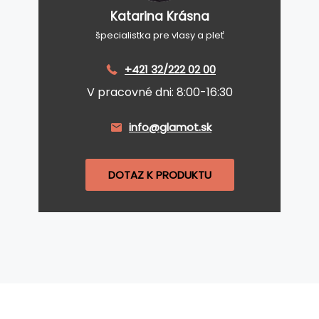
Katarina Krásna
špecialistka pre vlasy a pleť
+421 32/222 02 00
V pracovné dni: 8:00-16:30
info@glamot.sk
DOTAZ K PRODUKTU