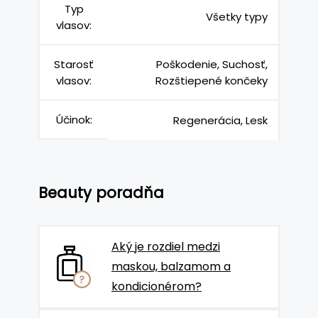
Typ
Všetky typy
vlasov:
Starosť
Poškodenie, Suchosť,
vlasov:
Rozštiepené končeky
Účinok:
Regenerácia, Lesk
Beauty poradňa
Aký je rozdiel medzi
maskou, balzamom a
kondicionérom?