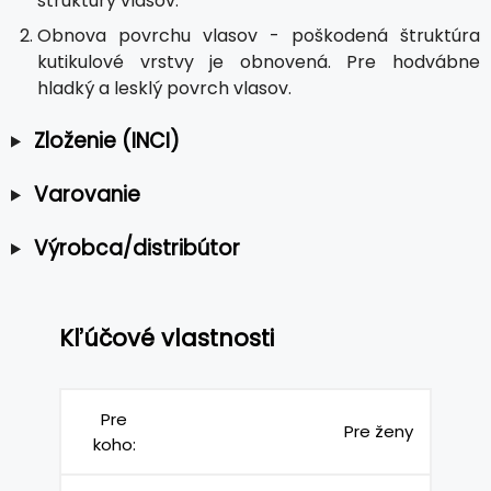
štruktúry vlasov.
Obnova povrchu vlasov - poškodená štruktúra
kutikulové vrstvy je obnovená. Pre hodvábne
hladký a lesklý povrch vlasov.
Zloženie (INCI)
Varovanie
Výrobca/distribútor
Kľúčové vlastnosti
Pre
Pre ženy
koho: