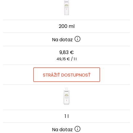
200 ml
Na dotaz
9,83 €
49,15 € / 1 l
STRÁŽIŤ DOSTUPNOSŤ
1 l
Na dotaz