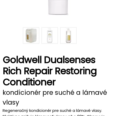
Goldwell Dualsenses
Rich Repair Restoring
Conditioner
kondicionér pre suché a lámavé
vlasy
Regeneračný kondicionér pre suché a lámavé vlasy.