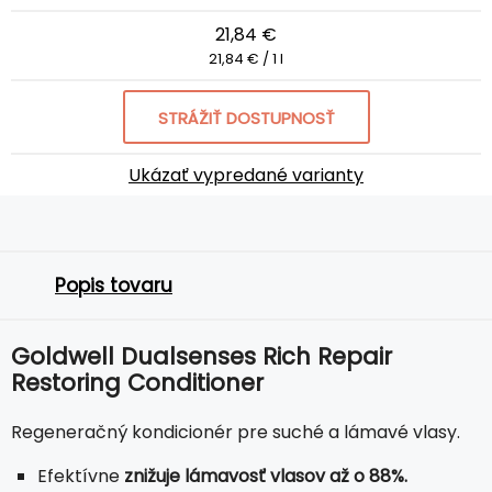
21,84 €
21,84 € / 1 l
STRÁŽIŤ DOSTUPNOSŤ
Ukázať vypredané varianty
Popis tovaru
Goldwell Dualsenses Rich Repair
Restoring Conditioner
Regeneračný kondicionér pre suché a lámavé vlasy.
Efektívne
znižuje lámavosť vlasov až o 88%.