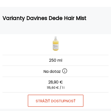
Varianty Davines Dede Hair Mist
250 ml
Na dotaz
28,90 €
115,60 € / 1 l
STRÁŽIŤ DOSTUPNOSŤ