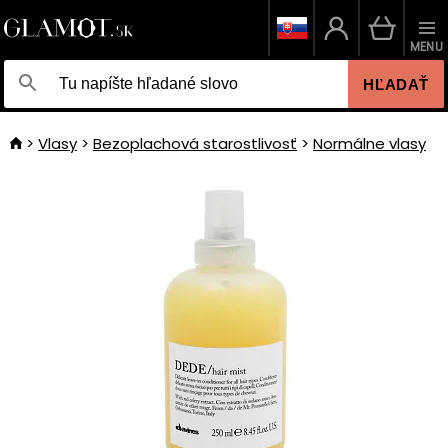
MENU
HĽADAŤ
Vlasy
Bezoplachová starostlivosť
Normálne vlasy