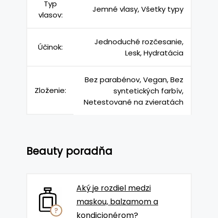
Typ
Jemné vlasy, Všetky typy
vlasov:
Jednoduché rozčesanie,
Účinok:
Lesk, Hydratácia
Bez parabénov, Vegan, Bez
Zloženie:
syntetických farbív,
Netestované na zvieratách
Beauty poradňa
Aký je rozdiel medzi
maskou, balzamom a
kondicionérom?