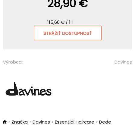
28,90 €
115,60 € / 1 l
STRÁŽIŤ DOSTUPNOSŤ
Výrobca:
Davines
Značka
Davines
Essential Haircare
Dede