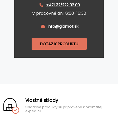
+421 32/222 02 00
V pracovné dni: 8:00-16:30
info@glamot.sk
DOTAZ K PRODUKTU
Vlastné sklady
Skladové produkty sú pripravené k okamžitej
expedícii