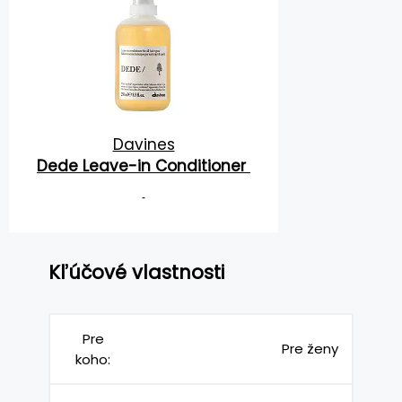
Davines
Dede Leave-in Conditioner
Kľúčové vlastnosti
Pre
Pre ženy
koho: