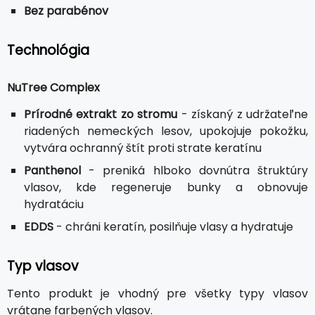
Bez parabénov
Technológia
NuTree Complex
Prírodné extrakt zo stromu
- získaný z udržateľne
riadených nemeckých lesov, upokojuje pokožku,
vytvára ochranný štít proti strate keratínu
Panthenol
- preniká hlboko dovnútra štruktúry
vlasov, kde regeneruje bunky a obnovuje
hydratáciu
EDDS
- chráni keratín, posilňuje vlasy a hydratuje
Typ vlasov
Tento produkt je vhodný pre všetky typy vlasov
vrátane farbených vlasov.