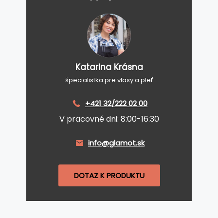
Katarina Krásna
špecialistka pre vlasy a pleť
+421 32/222 02 00
V pracovné dni: 8:00-16:30
info@glamot.sk
DOTAZ K PRODUKTU