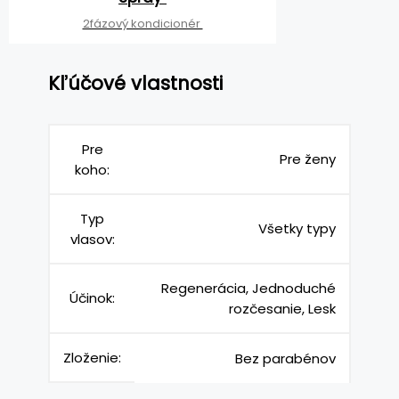
2fázový kondicionér
Kľúčové vlastnosti
Pre
Pre ženy
koho:
Typ
Všetky typy
vlasov:
Regenerácia, Jednoduché
Účinok:
rozčesanie, Lesk
Zloženie:
Bez parabénov