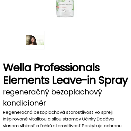
Wella Professionals
Elements Leave-in Spray
regeneračný bezoplachový
kondicionér
Regeneračná bezoplachová starostlivosť vo spreji.
Inšpirované vitalitou a silou stromov Účinky Dodáva
vlasom vlhkosť a ľahkú starostlivosť Poskytuje ochranu