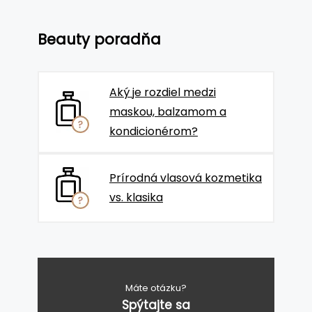
Beauty poradňa
Aký je rozdiel medzi
maskou, balzamom a
kondicionérom?
Prírodná vlasová kozmetika
vs. klasika
Máte otázku?
Spýtajte sa