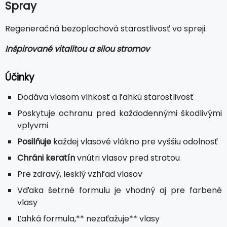
Spray
Regeneračná bezoplachová starostlivosť vo spreji.
Inšpirované vitalitou a silou stromov
Účinky
Dodáva vlasom vlhkosť a ľahkú starostlivosť
Poskytuje ochranu pred každodennými škodlivými
vplyvmi
Posilňuje
každej vlasové vlákno pre vyššiu odolnosť
Chráni keratín
vnútri vlasov pred stratou
Pre zdravý, lesklý vzhľad vlasov
Vďaka šetrné formulu je vhodný aj pre farbené
vlasy
Ľahká formula,** nezaťažuje** vlasy