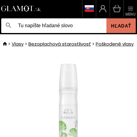
MENU
HĽADAŤ
Vlasy
Bezoplachová starostlivosť
Poškodené vlasy