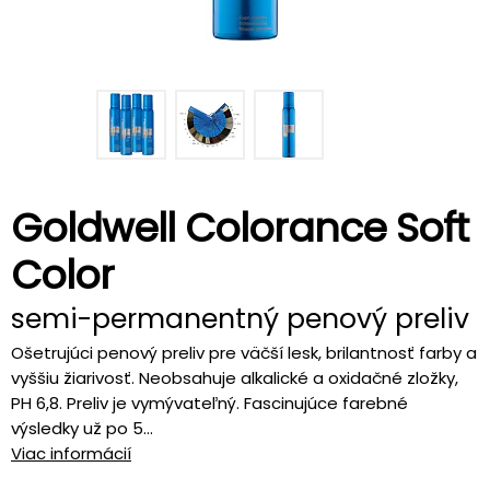
Goldwell Colorance Soft
Color
semi-permanentný penový preliv
Ošetrujúci penový preliv pre väčší lesk, brilantnosť farby a
vyššiu žiarivosť. Neobsahuje alkalické a oxidačné zložky,
PH 6,8. Preliv je vymývateľný. Fascinujúce farebné
výsledky už po 5...
Viac informácií