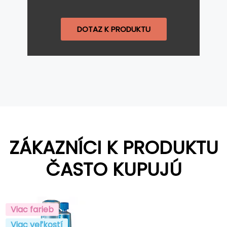
DOTAZ K PRODUKTU
ZÁKAZNÍCI K PRODUKTU
ČASTO KUPUJÚ
Viac farieb
Viac veľkostí