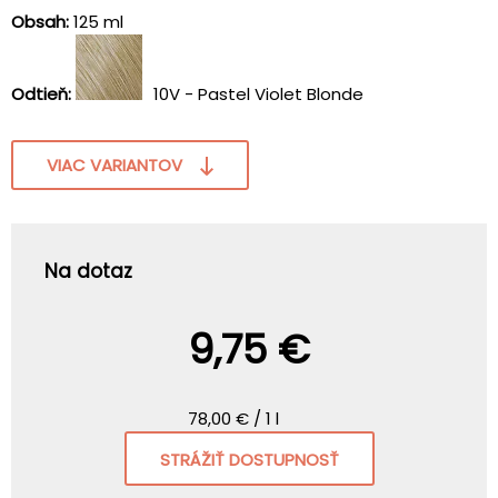
Obsah:
125 ml
Odtieň:
10V - Pastel Violet Blonde
VIAC VARIANTOV
Na dotaz
9,75 €
78,00 € / 1 l
STRÁŽIŤ DOSTUPNOSŤ