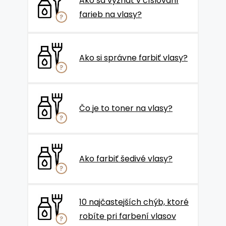
Ako sa vyznať v číslovaní
farieb na vlasy?
Ako si správne farbiť vlasy?
Čo je to toner na vlasy?
Ako farbiť šedivé vlasy?
10 najčastejších chýb, ktoré
robíte pri farbení vlasov