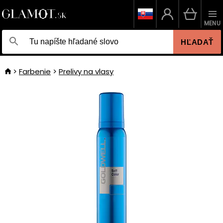
MENU
HĽADAŤ
Farbenie
Prelivy na vlasy