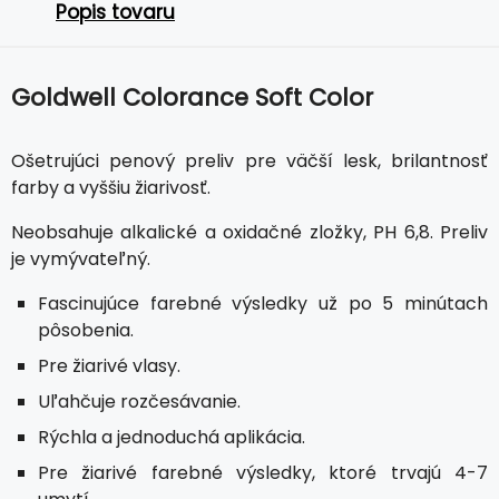
Popis tovaru
Goldwell Colorance Soft Color
Ošetrujúci penový preliv pre väčší lesk, brilantnosť
farby a vyššiu žiarivosť.
Neobsahuje alkalické a oxidačné zložky, PH 6,8. Preliv
je vymývateľný.
Fascinujúce farebné výsledky už po 5 minútach
pôsobenia.
Pre žiarivé vlasy.
Uľahčuje rozčesávanie.
Rýchla a jednoduchá aplikácia.
Pre žiarivé farebné výsledky, ktoré trvajú 4-7