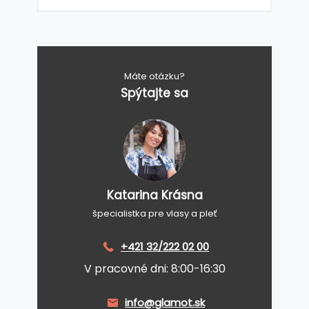
Máte otázku?
Spýtajte sa
Katarina Krásna
špecialistka pre vlasy a pleť
+421 32/222 02 00
V pracovné dni: 8:00-16:30
info@glamot.sk