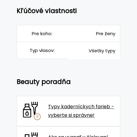
Kľúčové vlastnosti
Pre koho:
Pre ženy
Typ vlasov:
Všetky typy
Beauty poradňa
Typy kaderníckych farieb -
vyberte si správne!