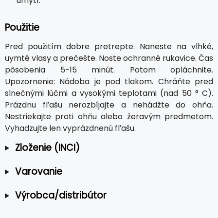
umytí.
Použitie
Pred použitím dobre pretrepte. Naneste na vlhké,
uymté vlasy a prečešte. Noste ochranné rukavice. Čas
pôsobenia 5-15 minút. Potom opláchnite.
Upozornenie: Nádoba je pod tlakom. Chráňte pred
slnečnými lúčmi a vysokými teplotami (nad 50 ° C).
Prázdnu fľašu nerozbíjajte a nehádžte do ohňa.
Nestriekajte proti ohňu alebo žeravým predmetom.
Vyhadzujte len vyprázdnenú fľašu.
Zloženie (INCI)
Varovanie
Výrobca/distribútor