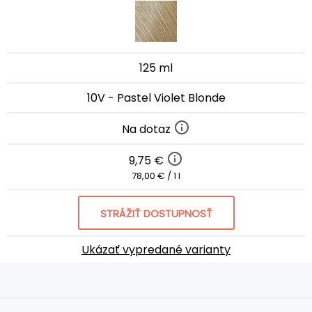
125 ml
10V - Pastel Violet Blonde
Na dotaz
9,75 €
78,00 € / 1 l
STRÁŽIŤ DOSTUPNOSŤ
Ukázať vypredané varianty