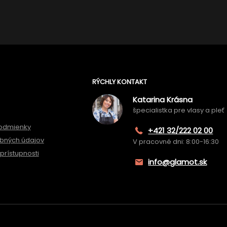
RÝCHLY KONTAKT
Katarina Krásna
špecialistka pre vlasy a pleť
odmienky
+421 32/222 02 00
bných údajov
V pracovné dni: 8:00-16:30
prístupnosti
info@glamot.sk