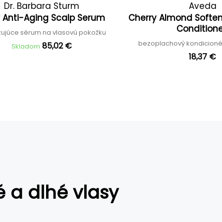
Dr. Barbara Sturm
Aveda
 Anti-Aging Scalp Serum
Cherry Almond Soften
Condition
ujúce sérum na vlasovú pokožku
bezoplachový kondicionér
85,02 €
Skladom
18,37 €
é a dlhé vlasy