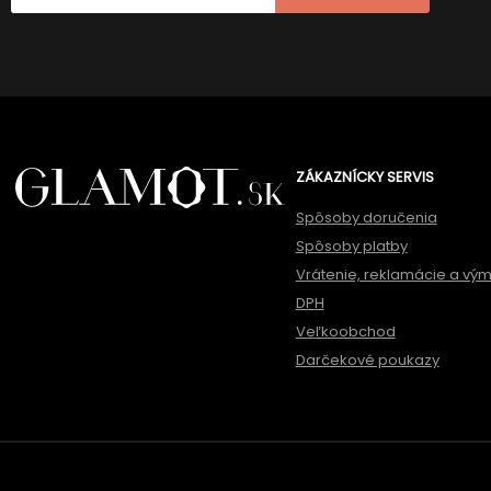
ZÁKAZNÍCKY SERVIS
Spôsoby doručenia
Spôsoby platby
Vrátenie, reklamácie a vý
DPH
Veľkoobchod
Darčekové poukazy