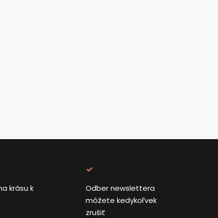
na krásu k
Odber newslettera
môžete kedykoľvek
zrušiť