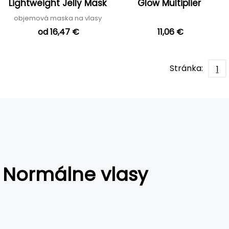
Lightweight Jelly Mask
Glow Multiplier
objemová maska na vlasy
od 16,47 €
11,06 €
Stránka:
1
Normálne vlasy