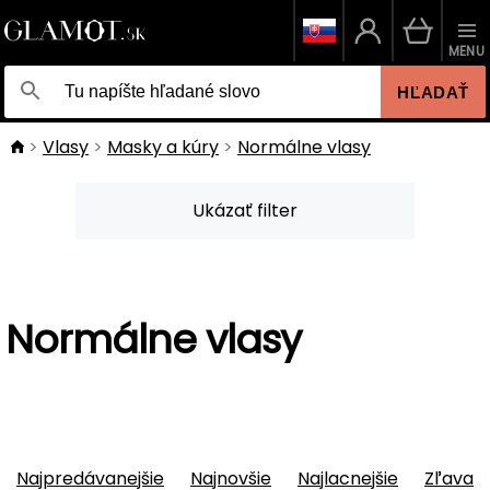
MENU
HĽADAŤ
Vlasy
Masky a kúry
Normálne vlasy
Ukázať filter
Normálne vlasy
Najpredávanejšie
Najnovšie
Najlacnejšie
Zľava