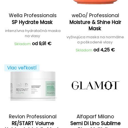
Wella Professionals
weDo/ Professional
SP Hydrate Mask
Moisture & Shine Hair
Mask
intenzívna hydratačná maska
na vlasy
vyživujúca maska na normálne
a poškodené vlasy
od 9,91 €
Skladom
od 4,25 €
Skladom
Viac veľkostí
Revlon Professional
Alfaparf Milano
RE/START Volume
Semi Di Lino Sublime