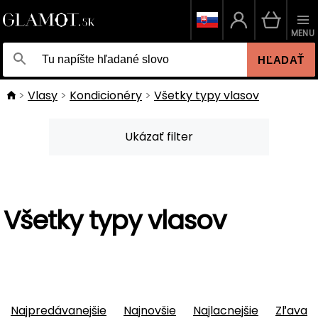
MENU
HĽADAŤ
Vlasy
Kondicionéry
Všetky typy vlasov
Ukázať filter
Všetky typy vlasov
Najpredávanejšie
Najnovšie
Najlacnejšie
Zľava