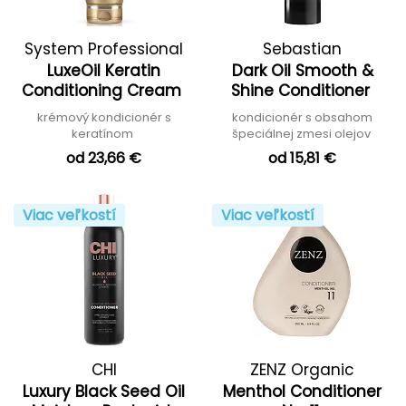
System Professional
Sebastian
LuxeOil Keratin
Dark Oil Smooth &
Conditioning Cream
Shine Conditioner
krémový kondicionér s
kondicionér s obsahom
keratínom
špeciálnej zmesi olejov
od 23,66 €
od 15,81 €
Viac veľkostí
Viac veľkostí
CHI
ZENZ Organic
Luxury Black Seed Oil
Menthol Conditioner