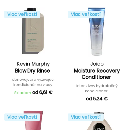
Viac veľkostí
Viac veľkostí
Kevin Murphy
Joico
Blow.Dry Rinse
Moisture Recovery
Conditioner
obnovujúci a vyživujúci
kondicionér na vlasy
intenzívny hydratačný
kondicionér
od 6,61 €
Skladom
od 5,24 €
Viac veľkostí
Viac veľkostí