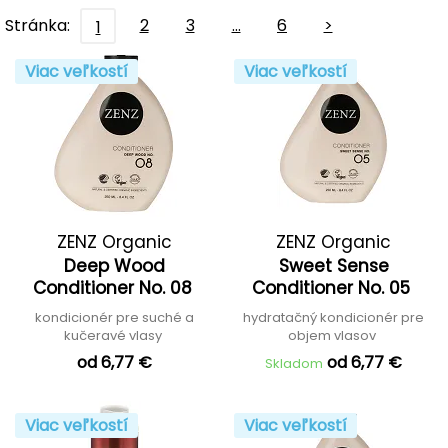
Stránka:
2
3
…
6
>
1
Viac veľkostí
Viac veľkostí
ZENZ Organic
ZENZ Organic
Deep Wood
Sweet Sense
Conditioner No. 08
Conditioner No. 05
kondicionér pre suché a
hydratačný kondicionér pre
kučeravé vlasy
objem vlasov
od 6,77 €
od 6,77 €
Skladom
Viac veľkostí
Viac veľkostí