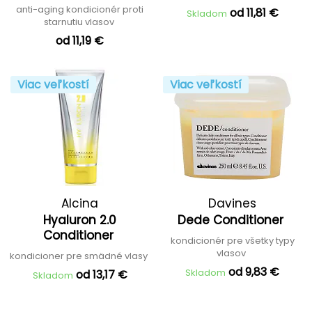
anti-aging kondicionér proti
od 11,81 €
Skladom
starnutiu vlasov
od 11,19 €
Viac veľkostí
Viac veľkostí
Alcina
Davines
Hyaluron 2.0
Dede Conditioner
Conditioner
kondicionér pre všetky typy
vlasov
kondicioner pre smädné vlasy
od 9,83 €
Skladom
od 13,17 €
Skladom