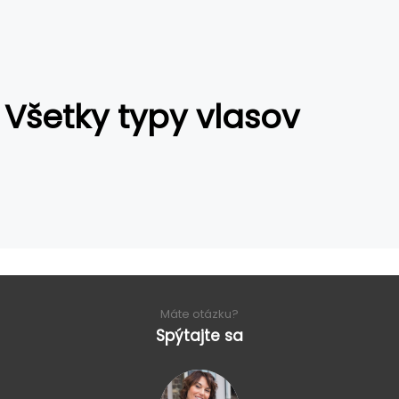
Všetky typy vlasov
Máte otázku?
Spýtajte sa