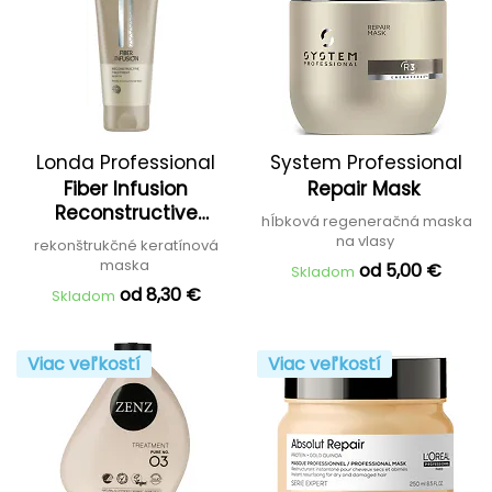
Londa Professional
System Professional
Fiber Infusion
Repair Mask
Reconstructive
hĺbková regeneračná maska
Treatment
na vlasy
rekonštrukčné keratínová
maska
od 5,00 €
Skladom
od 8,30 €
Skladom
Viac veľkostí
Viac veľkostí