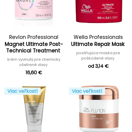
Revlon Professional
Wella Professionals
Magnet Ultimate Post-
Ultimate Repair Mask
Technical Treatment
posilňujúca maska pre
poškodené vlasy
krém vyvinutý pre chemicky
ošetrené vlasy
od 3,14 €
16,60 €
Viac veľkostí
Viac veľkostí