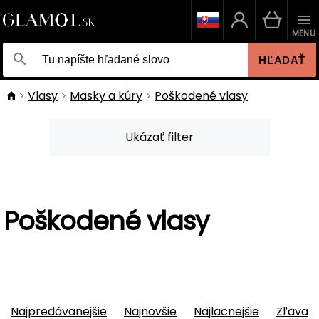
MENU
HĽADAŤ
Vlasy
Masky a kúry
Poškodené vlasy
Ukázať filter
Poškodené vlasy
Najpredávanejšie
Najnovšie
Najlacnejšie
Zľava