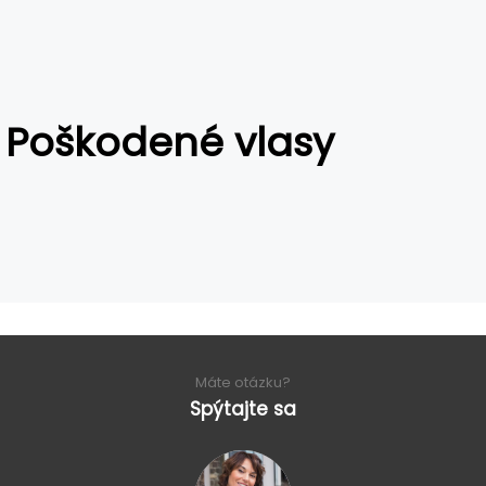
Poškodené vlasy
Máte otázku?
Spýtajte sa