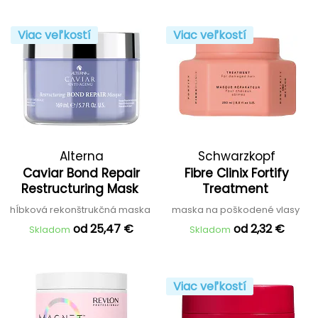
Viac veľkostí
Viac veľkostí
Alterna
Schwarzkopf
Caviar Bond Repair
Fibre Clinix Fortify
Professional
Restructuring Mask
Treatment
hĺbková rekonštrukčná maska
maska na poškodené vlasy
od 25,47 €
od 2,32 €
Skladom
Skladom
Viac veľkostí