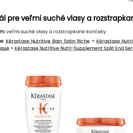
uál pre veľmi suché vlasy a rozstrapk
m:
veľmi suché vlasy a rozstrapkané končeky
e:
Kérastase Nutritive Bain Satin Riche
+
Kérastase Nutri
ique
+
Kérastase Nutritive Nutri-Supplement Split End Se