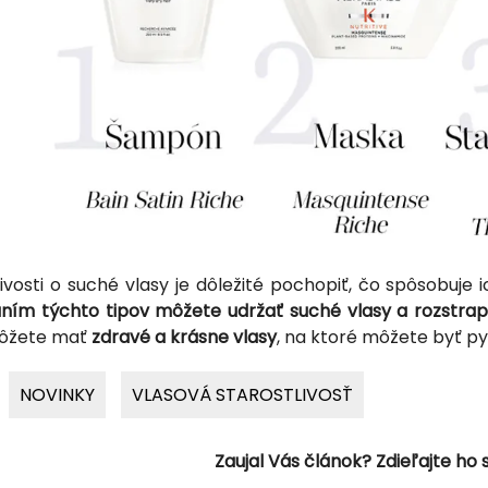
livosti o suché vlasy je dôležité pochopiť, čo spôsobuj
ním týchto tipov môžete udržať suché vlasy a rozstra
ôžete mať
zdravé a krásne vlasy
, na ktoré môžete byť py
NOVINKY
VLASOVÁ STAROSTLIVOSŤ
Zaujal Vás článok? Zdieľajte ho s