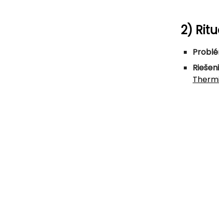
2) Rit
Problé
Riešeni
Therm