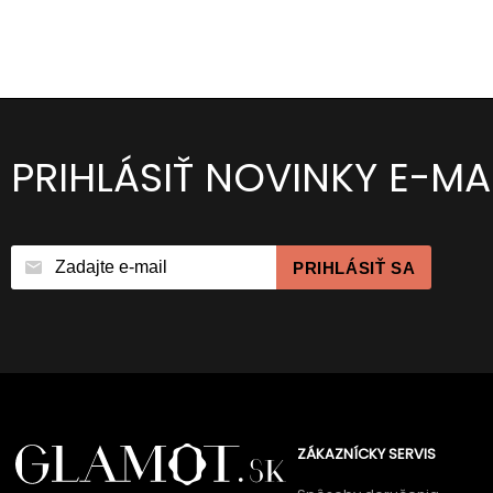
PRIHLÁSIŤ NOVINKY E-M
PRIHLÁSIŤ SA
ZÁKAZNÍCKY SERVIS