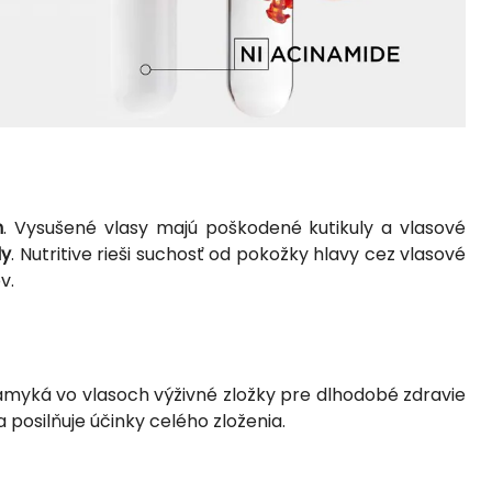
n
. Vysušené vlasy majú poškodené kutikuly a vlasové
dy
. Nutritive rieši suchosť od pokožky hlavy cez vlasové
v.
myká vo vlasoch výživné zložky pre dlhodobé zdravie
a posilňuje účinky celého zloženia.