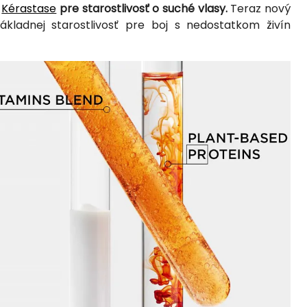
m
Kérastase
pre starostlivosť o suché vlasy.
Teraz nový
kladnej starostlivosť pre boj s nedostatkom živín