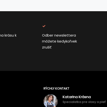
na krásu k
Odber newslettera
môžete kedykoľvek
zrušiť
RÝCHLY KONTAKT
Katarina Krásna
špecialistka pre vlasy a pleť