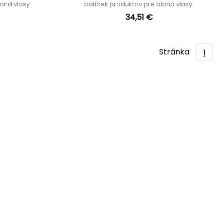
lond vlasy
balíček produktov pre blond vlasy
34,51 €
Stránka:
1