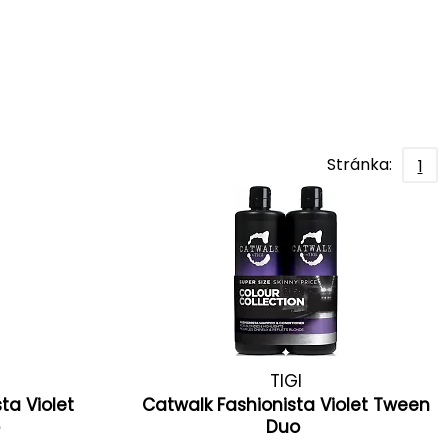
Stránka:
1
TIGI
ta Violet
Catwalk Fashionista Violet Tween
o
Duo