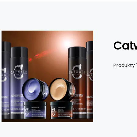
Catw
Produkty