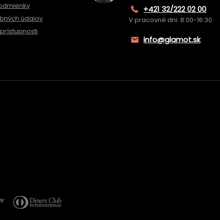
odmienky
+421 32/222 02 00
bných údajov
V pracovné dni: 8:00-16:30
prístupnosti
info@glamot.sk