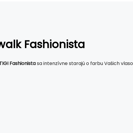
alk Fashionista
TIGI
Fashionista
sa intenzívne starajú o farbu Vašich vlas