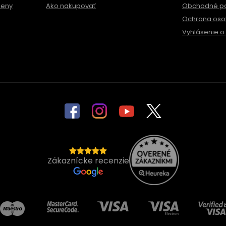
meny
Ako nakupovať
Obchodné p
Ochrana oso
Vyhlásenie o 
Zákaznícke recenzie