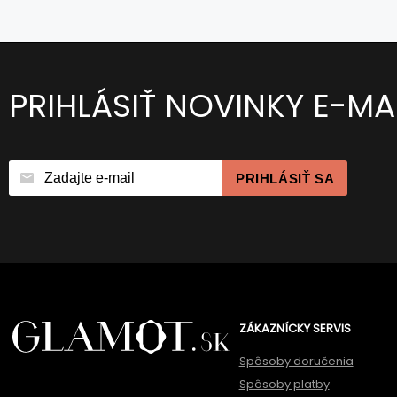
PRIHLÁSIŤ NOVINKY E-M
PRIHLÁSIŤ SA
ZÁKAZNÍCKY SERVIS
Spôsoby doručenia
Spôsoby platby