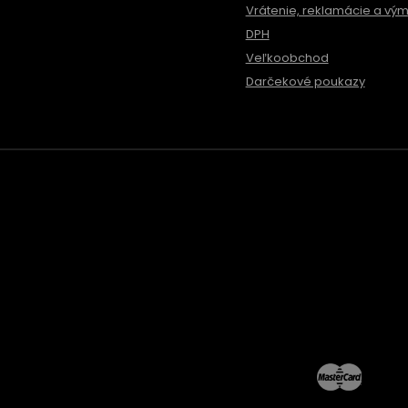
Vrátenie, reklamácie a vý
DPH
Veľkoobchod
Darčekové poukazy