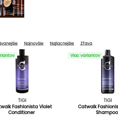
vanejšie
Najnovšie
Najlacnejšie
Zľava
riantov
Viac variantov
TIGI
TIGI
walk Fashionista Violet
Catwalk Fashionis
Conditioner
Shampo