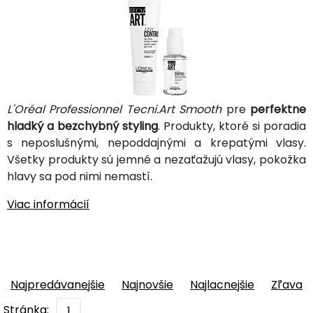
L'Oréal Professionnel Tecni.Art Smooth
pre
perfektne
hladký a bezchybný styling
. Produkty, ktoré si poradia
s neposlušnými, nepoddajnými a krepatými vlasy.
Všetky produkty sú jemné a nezaťažujú vlasy, pokožka
hlavy sa pod nimi nemastí.
Viac informácií
Najpredávanejšie
Najnovšie
Najlacnejšie
Zľava
Stránka:
1