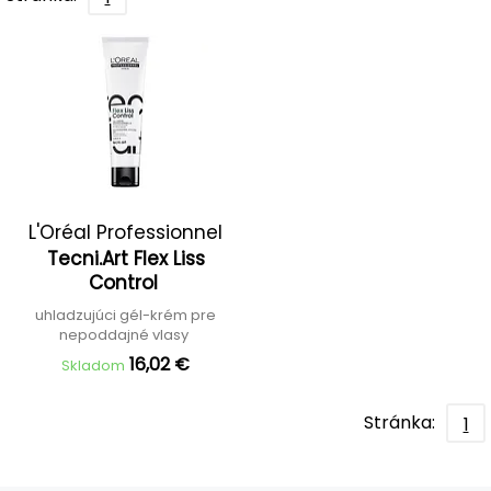
L'Oréal Professionnel
Tecni.Art Flex Liss
Control
uhladzujúci gél-krém pre
nepoddajné vlasy
16,02 €
Skladom
Stránka:
1