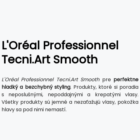
L'Oréal Professionnel
Tecni.Art Smooth
L'Oréal Professionnel Tecni.Art Smooth
pre
perfektne
hladký a bezchybný styling
. Produkty, ktoré si poradia
s neposlušnými, nepoddajnými a krepatými vlasy.
Všetky produkty sú jemné a nezaťažujú vlasy, pokožka
hlavy sa pod nimi nemastí.