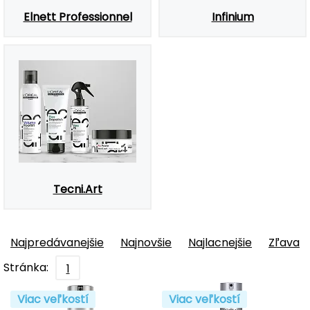
Elnett Professionnel
Infinium
Tecni.Art
Najpredávanejšie
Najnovšie
Najlacnejšie
Zľava
Stránka:
1
Viac veľkostí
Viac veľkostí