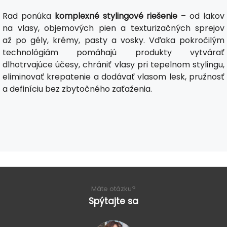
Rad ponúka
komplexné stylingové riešenie
– od lakov
na vlasy, objemových pien a texturizačných sprejov
až po gély, krémy, pasty a vosky. Vďaka pokročilým
technológiám pomáhajú produkty vytvárať
dlhotrvajúce účesy, chrániť vlasy pri tepelnom stylingu,
eliminovať krepatenie a dodávať vlasom lesk, pružnosť
a definíciu bez zbytočného zaťaženia.
Máte otázku?
Spýtajte sa