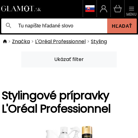
MENU
HĽADAŤ
Značka
L'Oréal Professionnel
Styling
Ukázať filter
Stylingové prípravky
L'Oréal Professionnel