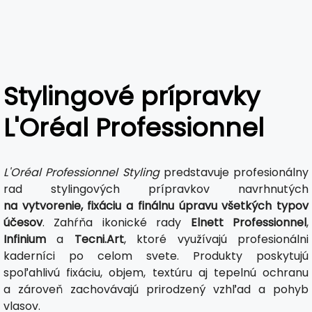
Stylingové prípravky
L'Oréal Professionnel
L'Oréal Professionnel Styling
predstavuje profesionálny
rad stylingových prípravkov navrhnutých
na vytvorenie, fixáciu a finálnu úpravu všetkých typov
účesov
. Zahŕňa ikonické rady
Elnett Professionnel
,
Infinium
a
Tecni.Art
, ktoré využívajú profesionálni
kaderníci po celom svete. Produkty poskytujú
spoľahlivú fixáciu, objem, textúru aj tepelnú ochranu
a zároveň zachovávajú prirodzený vzhľad a pohyb
vlasov.