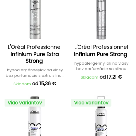
L'Oréal Professionnel
L'Oréal Professionnel
Infinium Pure Extra
Infinium Pure Strong
Strong
hypoalergénny lak na vlasy
bez parfumácie so silnou
hypoalergénneylak na vlasy
fixáciou
bez parfumácie s extra silnou
od 17,21 €
Skladom
fixáciou
od 15,36 €
Skladom
Viac variantov
Viac variantov