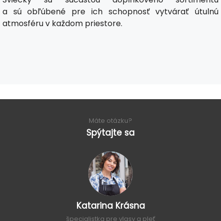
a sú obľúbené pre ich schopnosť vytvárať útulnú
atmosféru v každom priestore.
Máte otázku?
Spýtajte sa
Katarina Krásna
špecialistka pre vlasy a pleť