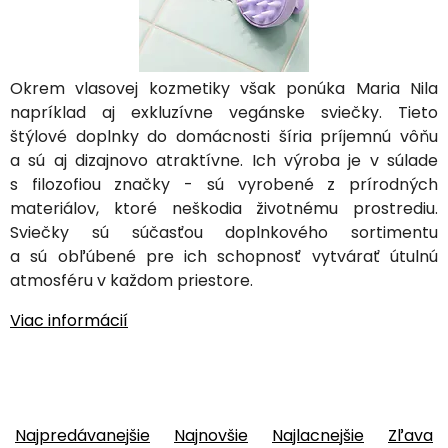
Okrem vlasovej kozmetiky však ponúka Maria Nila
napríklad aj exkluzívne vegánske sviečky. Tieto
štýlové doplnky do domácnosti šíria príjemnú vôňu
a sú aj dizajnovo atraktívne. Ich výroba je v súlade
s filozofiou značky - sú vyrobené z prírodných
materiálov, ktoré neškodia životnému prostrediu.
Sviečky sú súčasťou doplnkového sortimentu
a sú obľúbené pre ich schopnosť vytvárať útulnú
atmosféru v každom priestore.
Viac informácií
Najpredávanejšie
Najnovšie
Najlacnejšie
Zľava