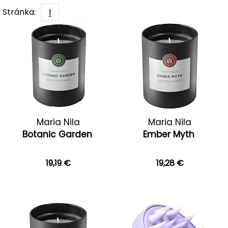
Stránka:
1
Maria Nila
Maria Nila
Botanic Garden
Ember Myth
19,19 €
19,28 €