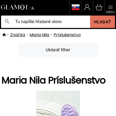
MENU
HĽADAŤ
Značka
Maria Nila
Príslušenstvo
Ukázať filter
Maria Nila Príslušenstvo