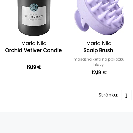
Maria Nila
Maria Nila
Orchid Vetiver Candle
Scalp Brush
masážna kefa na pokožku
hlavy
19,19 €
12,18 €
Stránka:
1