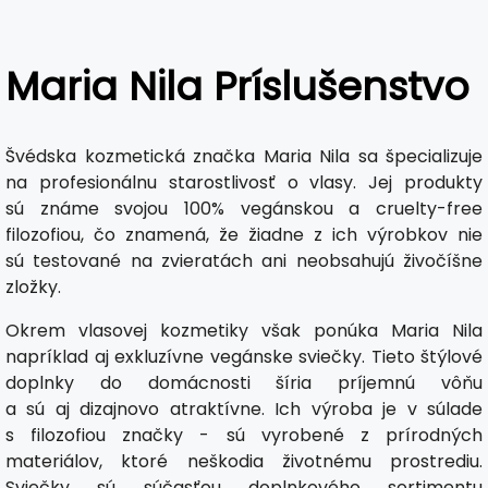
Maria Nila Príslušenstvo
Švédska kozmetická značka Maria Nila sa špecializuje
na profesionálnu starostlivosť o vlasy. Jej produkty
sú známe svojou 100% vegánskou a cruelty-free
filozofiou, čo znamená, že žiadne z ich výrobkov nie
sú testované na zvieratách ani neobsahujú živočíšne
zložky.
Okrem vlasovej kozmetiky však ponúka Maria Nila
napríklad aj exkluzívne vegánske sviečky. Tieto štýlové
doplnky do domácnosti šíria príjemnú vôňu
a sú aj dizajnovo atraktívne. Ich výroba je v súlade
s filozofiou značky - sú vyrobené z prírodných
materiálov, ktoré neškodia životnému prostrediu.
Sviečky sú súčasťou doplnkového sortimentu