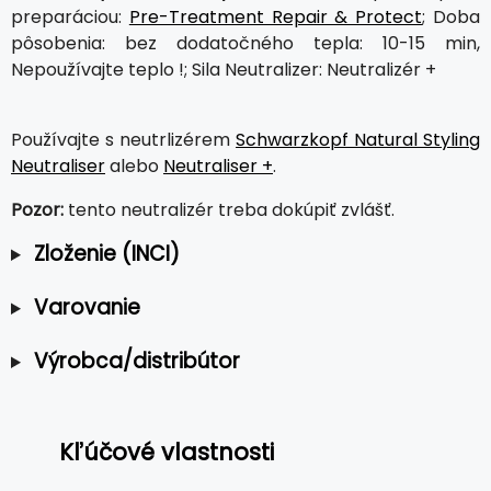
preparáciou:
Pre-Treatment Repair & Protect
; Doba
pôsobenia: bez dodatočného tepla: 10-15 min,
Nepoužívajte teplo !; Sila Neutralizer: Neutralizér +
Používajte s neutrlizérem
Schwarzkopf Natural Styling
Neutraliser
alebo
Neutraliser +
.
Pozor:
tento neutralizér treba dokúpiť zvlášť.
Zloženie (INCI)
Varovanie
Výrobca/distribútor
Kľúčové vlastnosti