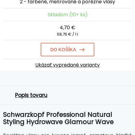
2 - farbené, melírované a porézne vlasy
Skladom (10+ ks)
4,70 €
58,75 € / 1 l
DO KOŠÍKA
Ukázať vypredané varianty
Popis tovaru
Schwarzkopf Professional Natural
Styling Hydrowave Glamour Wave