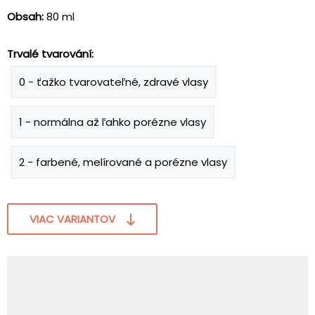
Obsah:
80 ml
Trvalé tvarování:
0 - ťažko tvarovateľné, zdravé vlasy
1 - normálna až ľahko porézne vlasy
2 - farbené, melírované a porézne vlasy
VIAC VARIANTOV