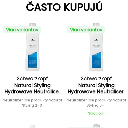
ČASTO KUPUJÚ
Viac variantov
Viac variantov
Schwarzkopf
Schwarzkopf
Natural Styling
Natural Styling
Professional
Professional
Hydrowave Neutraliser
Hydrowave Neutraliser
+
Neutralizér pre produkty Natural
Neutralizér pre produkty Natural
Styling 2–3
Styling 0–1
Skladom