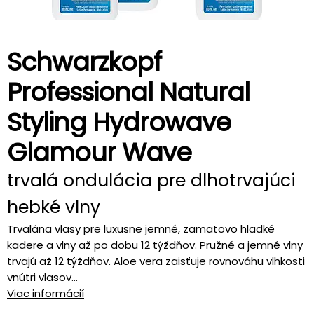
Schwarzkopf
Professional Natural
Styling Hydrowave
Glamour Wave
trvalá ondulácia pre dlhotrvajúci
hebké vlny
Trvalána vlasy pre luxusne jemné, zamatovo hladké
kadere a vlny až po dobu 12 týždňov. Pružné a jemné vlny
trvajú až 12 týždňov. Aloe vera zaisťuje rovnováhu vlhkosti
vnútri vlasov...
Viac informácií