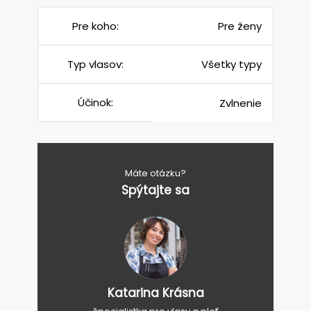
Pre koho:
Pre ženy
Typ vlasov:
Všetky typy
Účinok:
Zvlnenie
Máte otázku?
Spýtajte sa
Katarina Krásna