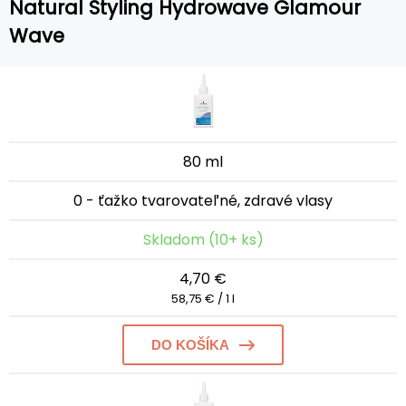
Natural Styling Hydrowave Glamour
Wave
80 ml
0 - ťažko tvarovateľné, zdravé vlasy
Skladom (10+ ks)
4,70 €
58,75 € / 1 l
DO KOŠÍKA