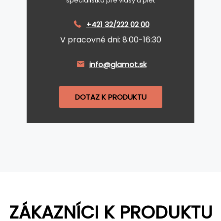
špecialistka pre vlasy a pleť
+421 32/222 02 00
V pracovné dni: 8:00-16:30
info@glamot.sk
DOTAZ K PRODUKTU
ZÁKAZNÍCI K PRODUKTU