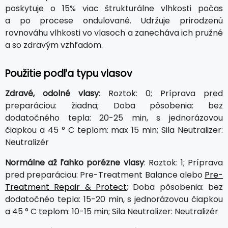
poskytuje o 15% viac štrukturálne vlhkosti počas
a po procese ondulované. Udržuje prirodzenú
rovnováhu vlhkosti vo vlasoch a zanecháva ich pružné
a so zdravým vzhľadom.
Použitie podľa typu vlasov
Zdravé, odolné vlasy
: Roztok: 0; Príprava pred
preparáciou: žiadna; Doba pôsobenia: bez
dodatočného tepla: 20-25 min, s jednorázovou
čiapkou a 45 ° C teplom: max 15 min; Sila Neutralizer:
Neutralizér
Normálne až ľahko porézne vlasy
: Roztok: 1; Príprava
pred preparáciou: Pre-Treatment Balance alebo
Pre-
Treatment Repair & Protect
; Doba pôsobenia: bez
dodatočnéo tepla: 15-20 min, s jednorázovou čiapkou
a 45 ° C teplom: 10-15 min; Sila Neutralizer: Neutralizér