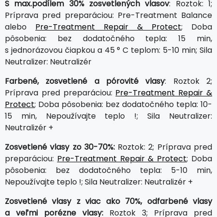
S max.podílem 30% zosvetlených vlasov
: Roztok: 1;
Príprava pred preparáciou: Pre-Treatment Balance
alebo
Pre-Treatment Repair & Protect
; Doba
pôsobenia: bez dodatočného tepla: 15 min,
s jednorázovou čiapkou a 45 ° C teplom: 5-10 min; Sila
Neutralizer: Neutralizér
Farbené, zosvetlené a pórovité vlasy
: Roztok 2;
Príprava pred preparáciou:
Pre-Treatment Repair &
Protect
; Doba pôsobenia: bez dodatočného tepla: 10-
15 min, Nepoužívajte teplo !; Sila Neutralizer:
Neutralizér +
Zosvetlené vlasy zo 30-70%:
Roztok: 2; Príprava pred
preparáciou:
Pre-Treatment Repair & Protect
; Doba
pôsobenia: bez dodatočného tepla: 5-10 min,
Nepoužívajte teplo !; Sila Neutralizer: Neutralizér +
Zosvetlené vlasy z viac ako 70%, odfarbené vlasy
a veľmi porézne vlasy:
Roztok 3; Príprava pred