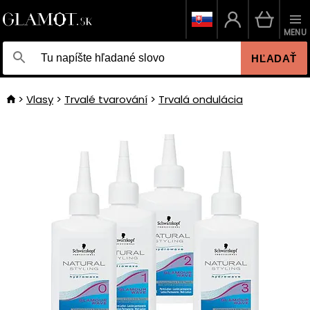
MENU
HĽADAŤ
Vlasy
Trvalé tvarování
Trvalá ondulácia