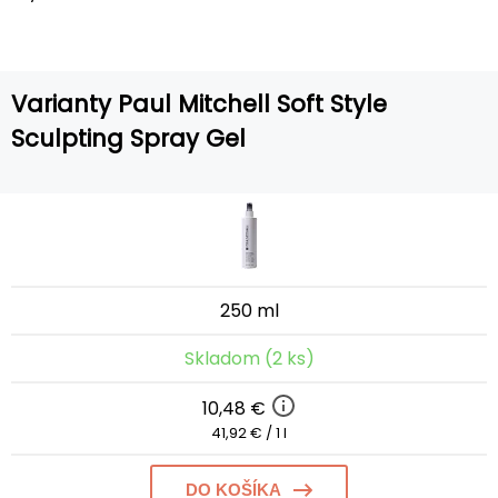
Varianty Paul Mitchell Soft Style
Sculpting Spray Gel
250 ml
Skladom (2 ks)
10,48 €
41,92 € / 1 l
DO KOŠÍKA