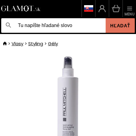
MENU
HĽADAŤ
Vlasy
Styling
Gély