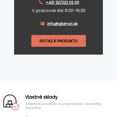
+421 32/222 02 00
V pracovné dni: 8:00-16:30
info@glamot.sk
DOTAZ K PRODUKTU
Vlastné sklady
Skladové produkty sú pripravené k okamžitej
expedícii