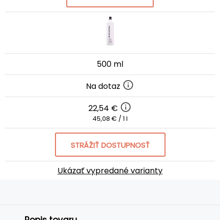
500 ml
Na dotaz
22,54 €
45,08 € / 1 l
STRÁŽIŤ DOSTUPNOSŤ
Ukázať vypredané varianty