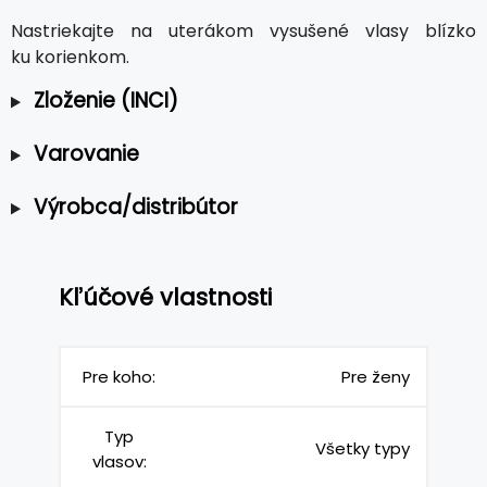
Nastriekajte na uterákom vysušené vlasy blízko
ku korienkom.
Zloženie (INCI)
Varovanie
Výrobca/distribútor
Kľúčové vlastnosti
Pre koho:
Pre ženy
Typ
Všetky typy
vlasov: