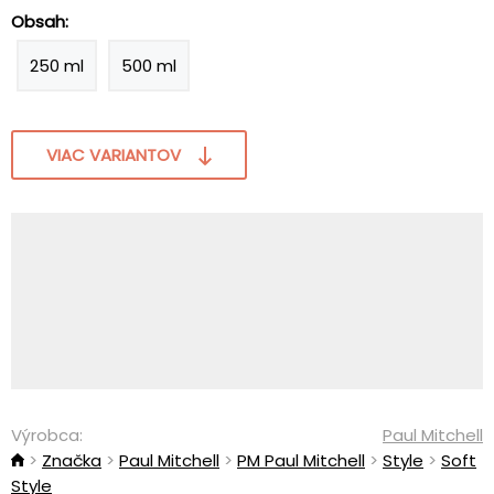
Obsah:
250 ml
500 ml
VIAC VARIANTOV
Výrobca:
Paul Mitchell
Značka
Paul Mitchell
PM Paul Mitchell
Style
Soft
Style