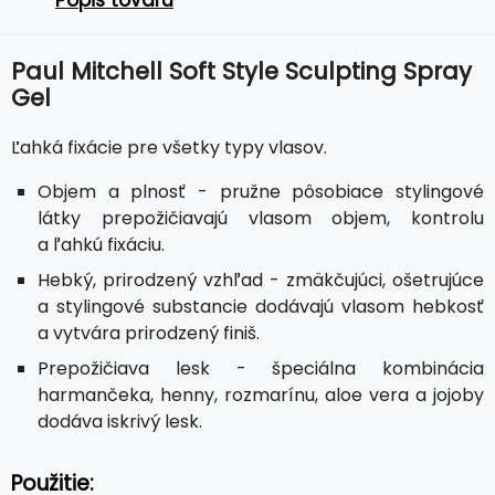
Popis tovaru
Paul Mitchell Soft Style Sculpting Spray
Gel
Ľahká fixácie pre všetky typy vlasov.
Objem a plnosť - pružne pôsobiace stylingové
látky prepožičiavajú vlasom objem, kontrolu
a ľahkú fixáciu.
Hebký, prirodzený vzhľad - zmäkčujúci, ošetrujúce
a stylingové substancie dodávajú vlasom hebkosť
a vytvára prirodzený finiš.
Prepožičiava lesk - špeciálna kombinácia
harmančeka, henny, rozmarínu, aloe vera a jojoby
dodáva iskrivý lesk.
Použitie: