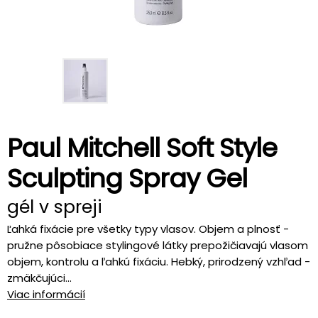
Paul Mitchell Soft Style
Sculpting Spray Gel
gél v spreji
Ľahká fixácie pre všetky typy vlasov. Objem a plnosť -
pružne pôsobiace stylingové látky prepožičiavajú vlasom
objem, kontrolu a ľahkú fixáciu. Hebký, prirodzený vzhľad -
zmäkčujúci...
Viac informácií