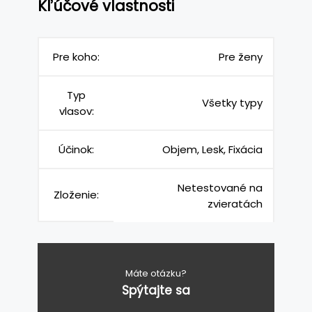
Kľúčové vlastnosti
Pre koho:
Pre ženy
Typ
Všetky typy
vlasov:
Účinok:
Objem, Lesk, Fixácia
Netestované na
Zloženie:
zvieratách
Máte otázku?
Spýtajte sa