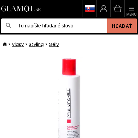
MENU
HĽADAŤ
Vlasy
Styling
Gély