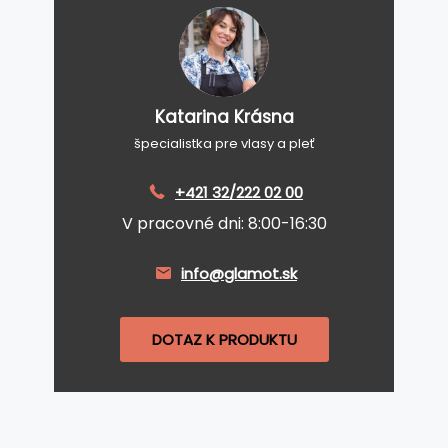
Katarina Krásna
špecialistka pre vlasy a pleť
+421 32/222 02 00
V pracovné dni: 8:00-16:30
info@glamot.sk
DOTAZ K PRODUKTU