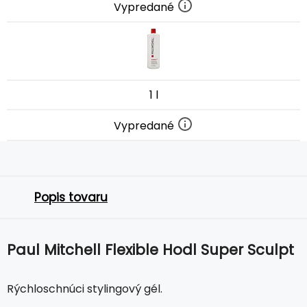
Vypredané
1 l
Vypredané
Popis tovaru
Paul Mitchell Flexible Hodl Super Sculpt
Rýchloschnúci stylingový gél.