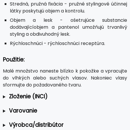
Stredná, pružná fixácia - pružné stylingové účinnej
látky poskytujú objem a kontrolu.
Objem a lesk - ošetrujúce substancie
dodávajícíobjem a pantenol umožňujú trvanlivý
styling a obdivuhodný lesk.
Rýchloschnúci - rýchloschnúci receptúra.
Použitie:
Malé množstvo naneste blízko k pokožke a vpracujte
do vlhkých alebo suchých vlasov. Nakoniec vlasy
sformujte do požadovaného tvaru.
Zloženie (INCI)
Varovanie
Výrobca/distribútor