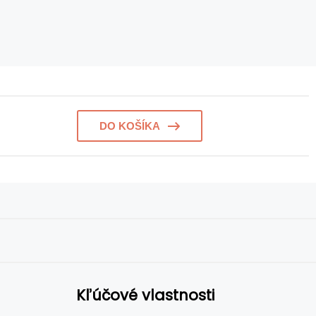
DO KOŠÍKA
Kľúčové vlastnosti