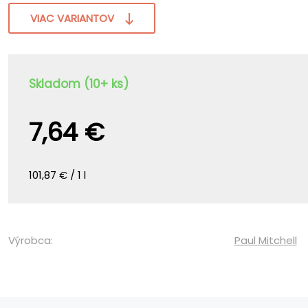
VIAC VARIANTOV
Skladom (10+ ks)
7,64 €
101,87 € / 1 l
Výrobca:
Paul Mitchell