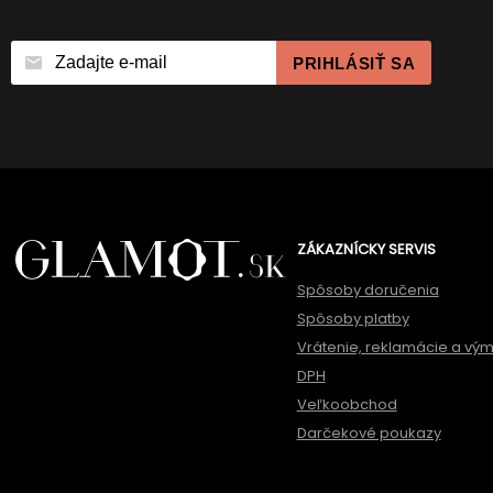
PRIHLÁSIŤ SA
ZÁKAZNÍCKY SERVIS
Spôsoby doručenia
Spôsoby platby
Vrátenie, reklamácie a vý
DPH
Veľkoobchod
Darčekové poukazy