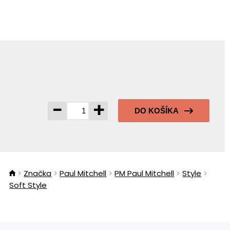
-
+
DO KOŠÍKA
Značka
Paul Mitchell
PM Paul Mitchell
Style
Soft Style