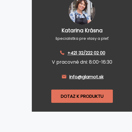
Katarina Krásna
špecialistka pre vlasy a pleť
+421 32/222 02 00
V pracovné dni: 8:00-16:30
info@glamot.sk
DOTAZ K PRODUKTU