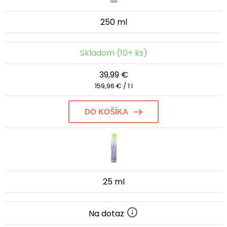
250 ml
Skladom (10+ ks)
39,99 €
159,96 € / 1 l
DO KOŠÍKA
25 ml
Na dotaz