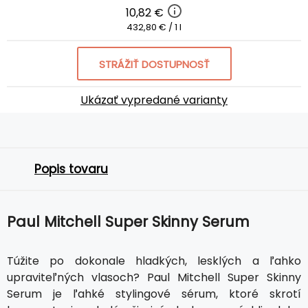
10,82 €
432,80 € / 1 l
STRÁŽIŤ DOSTUPNOSŤ
Ukázať vypredané varianty
Popis tovaru
Paul Mitchell Super Skinny Serum
Túžite po dokonale hladkých, lesklých a ľahko
upraviteľných vlasoch? Paul Mitchell Super Skinny
Serum je ľahké stylingové sérum, ktoré skrotí