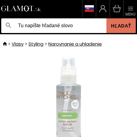
MENU
HĽADAŤ
Vlasy
Styling
Narovnanie a uhladenie