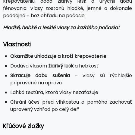
krepovateniu, dodá žiarivý lesk a urýchli dobu
fénovania. Vlasy zostanú hladké, jemné a dokonale
poddajné – bez ohľadu na počasie.
Hladké, hebké a lesklé vlasy za každého počasia!
Vlastnosti
Okamžite uhladzuje a krotí krepovatenie
Dodáva vlasom
žiarivý lesk
a hebkosť
Skracuje dobu sušenia
– vlasy sú rýchlejšie
pripravené na úpravu
Ľahká textúra, ktorá vlasy nezaťažuje
Chráni účes pred vlhkosťou a pomáha zachovať
upravený vzhľad po celý deň
Kľúčové zložky