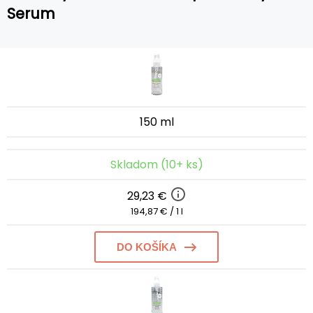
Serum
150 ml
Skladom (10+ ks)
29,23 €
194,87 € / 1 l
DO KOŠÍKA