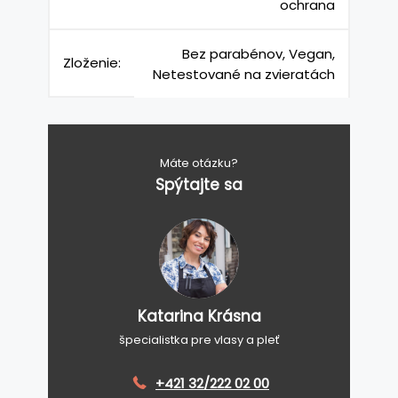
ochrana
Bez parabénov, Vegan,
Zloženie:
Netestované na zvieratách
Máte otázku?
Spýtajte sa
Katarina Krásna
špecialistka pre vlasy a pleť
+421 32/222 02 00