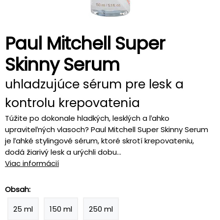
Paul Mitchell Super
Skinny Serum
uhladzujúce sérum pre lesk a
kontrolu krepovatenia
Túžite po dokonale hladkých, lesklých a ľahko
upraviteľných vlasoch? Paul Mitchell Super Skinny Serum
je ľahké stylingové sérum, ktoré skrotí krepovateniu,
dodá žiarivý lesk a urýchli dobu...
Viac informácií
Obsah:
25 ml
150 ml
250 ml