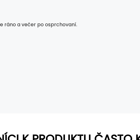
jte ráno a večer po osprchovaní.
NÍCI K PRODUKTU ČASTO 