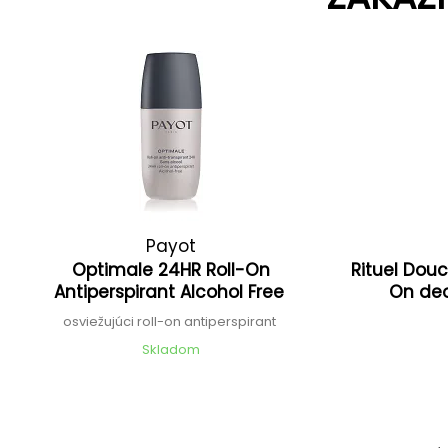
Payot
Optimale 24HR Roll-On
Rituel Douc
Antiperspirant Alcohol Free
On deo
osviežujúci roll-on antiperspirant
Skladom