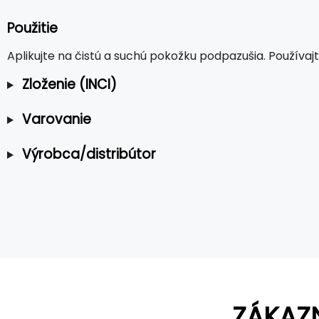
Použitie
Aplikujte na čistú a suchú pokožku podpazušia. Používa
Zloženie (INCI)
Varovanie
Výrobca/distribútor
ZÁKAZ