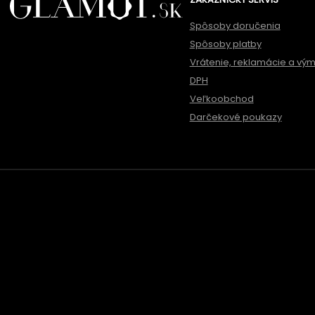
Spôsoby doručenia
Spôsoby platby
Vrátenie, reklamácie a vý
DPH
Veľkoobchod
Darčekové poukazy