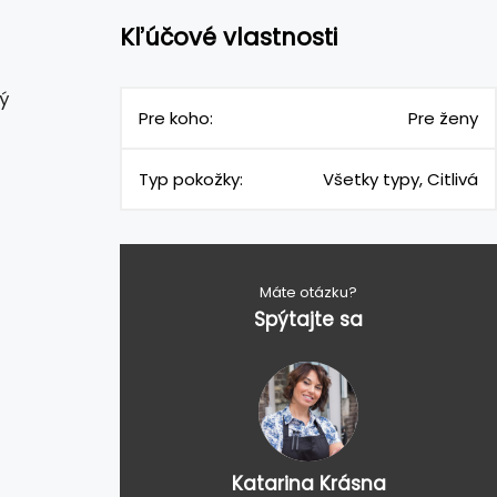
Kľúčové vlastnosti
ý
Pre koho:
Pre ženy
Typ pokožky:
Všetky typy, Citlivá
Máte otázku?
Spýtajte sa
Katarina Krásna