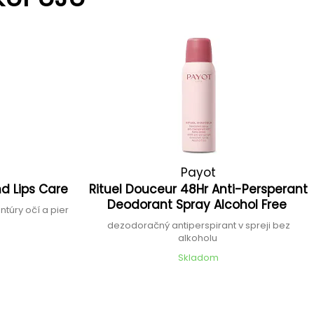
Payot
nd Lips Care
Rituel Douceur 48Hr Anti-Persperant
Deodorant Spray Alcohol Free
ntúry očí a pier
dezodoračný antiperspirant v spreji bez
alkoholu
Skladom