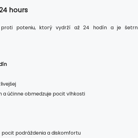
 24 hours
proti poteniu, ktorý vydrží až 24 hodín a je šetrn
dín
ivejšej
 a účinne obmedzuje pocit vlhkosti
e pocit podráždenia a diskomfortu