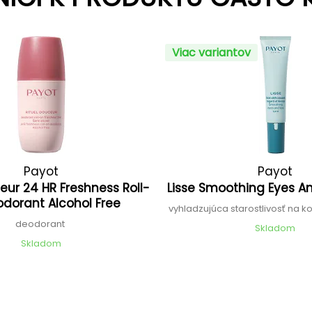
Viac variantov
Payot
Payot
eur 24 HR Freshness Roll-
Lisse Smoothing Eyes A
dorant Alcohol Free
vyhladzujúca starostlivosť na ko
deodorant
Skladom
Skladom