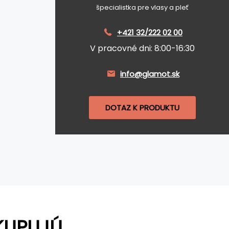
špecialistka pre vlasy a pleť
+421 32/222 02 00
V pracovné dni: 8:00-16:30
info@glamot.sk
DOTAZ K PRODUKTU
KUPUJÚ