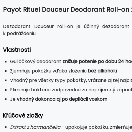
Payot Rituel Douceur Deodorant Roll-on
Dezodorant Douceur roll-on je účinný dezodorant 
k podráždeniu.
Vlastnosti
Guľôčkový deodorant
znižuje potenie po dobu 24 ho
Zjemňuje pokožku vďaka zloženiu
bez alkoholu
Vhodný pre všetky typy pokožky, vrátane aj tej najcitl
Eliminuje baktérie zodpovedné za nepríjemný zápach
Je
vhodný dokonca aj po depilácii voskom
Kľúčové zložky
Extrakt z harmančeka
- upokojuje pokožku, zmierňuj