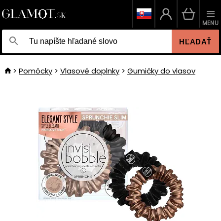
MENU
HĽADAŤ
Pomôcky
Vlasové doplnky
Gumičky do vlasov