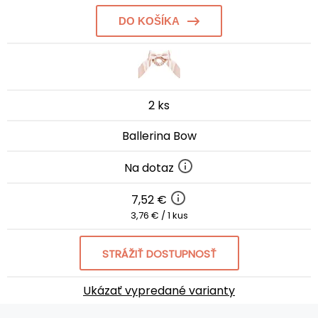
DO KOŠÍKA
2 ks
Ballerina Bow
Na dotaz
7,52 €
3,76 € / 1 kus
STRÁŽIŤ DOSTUPNOSŤ
Ukázať vypredané varianty