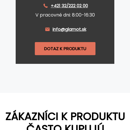
+421 32/222 02 00
V pracovné dni: 8:00-16:30
info@glamot.sk
DOTAZ K PRODUKTU
ZÁKAZNÍCI K PRODUKTU
ČASTO KUPUJÚ