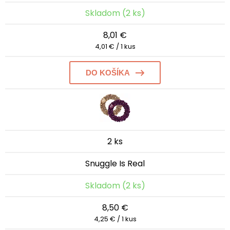
Skladom (2 ks)
8,01 €
4,01 € / 1 kus
DO KOŠÍKA
2 ks
Snuggle Is Real
Skladom (2 ks)
8,50 €
4,25 € / 1 kus