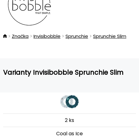
Značka
Invisibobble
Sprunchie
Sprunchie Slim
Varianty Invisibobble Sprunchie Slim
2 ks
Coal as Ice