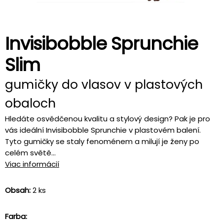
Invisibobble Sprunchie
Slim
gumičky do vlasov v plastových
obaloch
Hledáte osvědčenou kvalitu a stylový design? Pak je pro
vás ideální Invisibobble Sprunchie v plastovém balení.
Tyto gumičky se staly fenoménem a milují je ženy po
celém světě...
Viac informácií
Obsah:
2 ks
Farba: