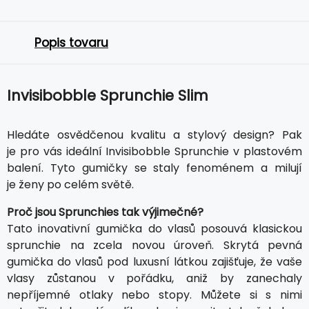
Popis tovaru
Invisibobble Sprunchie Slim
Hledáte osvědčenou kvalitu a stylový design? Pak
je pro vás ideální Invisibobble Sprunchie v plastovém
balení. Tyto gumičky se staly fenoménem a milují
je ženy po celém světě.
Proč jsou Sprunchies tak výjimečné?
Tato inovativní gumička do vlasů posouvá klasickou
sprunchie na zcela novou úroveň. Skrytá pevná
gumička do vlasů pod luxusní látkou zajišťuje, že vaše
vlasy zůstanou v pořádku, aniž by zanechaly
nepříjemné otlaky nebo stopy. Můžete si s nimi