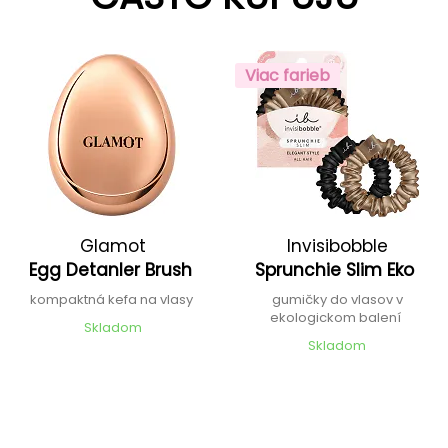
Viac farieb
Glamot
Invisibobble
Egg Detanler Brush
Sprunchie Slim Eko
kompaktná kefa na vlasy
gumičky do vlasov v
ekologickom balení
Skladom
Skladom