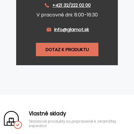
+421 32/222 02 00
V pracovné dni: 8:00-16:30
info@glamot.sk
DOTAZ K PRODUKTU
Vlastné sklady
Skladové produkty sú pripravené k okamžitej
expedícii