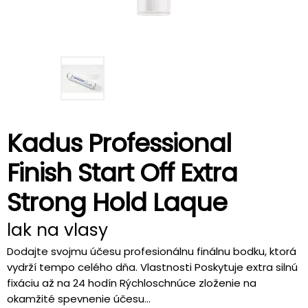
Kadus Professional
Finish Start Off Extra
Strong Hold Laque
lak na vlasy
Dodajte svojmu účesu profesionálnu finálnu bodku, ktorá
vydrží tempo celého dňa. Vlastnosti Poskytuje extra silnú
fixáciu až na 24 hodín Rýchloschnúce zloženie na
okamžité spevnenie účesu...