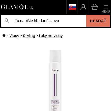
MENU
HĽADAŤ
Vlasy
Styling
Laky na vlasy