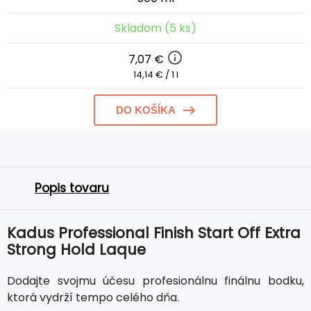
Skladom (5 ks)
7,07 €
14,14 € / 1 l
DO KOŠÍKA
Popis tovaru
Kadus Professional Finish Start Off Extra
Strong Hold Laque
Dodajte svojmu účesu profesionálnu finálnu bodku,
ktorá vydrží tempo celého dňa.