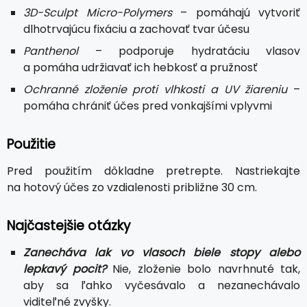
3D-Sculpt Micro-Polymers
– pomáhajú vytvoriť
dlhotrvajúcu fixáciu a zachovať tvar účesu
Panthenol
– podporuje hydratáciu vlasov
a pomáha udržiavať ich hebkosť a pružnosť
Ochranné zloženie proti vlhkosti a UV žiareniu
–
pomáha chrániť účes pred vonkajšími vplyvmi
Použitie
Pred použitím dôkladne pretrepte. Nastriekajte
na hotový účes zo vzdialenosti približne 30 cm.
Najčastejšie otázky
Zanecháva lak vo vlasoch biele stopy alebo
lepkavý pocit?
Nie, zloženie bolo navrhnuté tak,
aby sa ľahko vyčesávalo a nezanechávalo
viditeľné zvyšky.