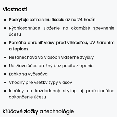
Vlastnosti
Poskytuje extra silnú fixáciu až na 24 hodín
Rýchloschnúce zloženie na okamžité spevnenie
účesu
Pomáha chrániť vlasy pred vlhkosťou, UV žiarením
a teplom
Nezanecháva vo vlasoch viditeľné zvyšky
Udržiava účes pružný bez pocitu zlepenia
Ľahko sa vyčesáva
Vhodný pre všetky typy vlasov
Ideálny na každodenný styling aj profesionálne
dokončenie účesu
Kľúčové zložky a technológie