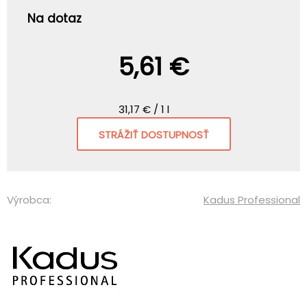
Na dotaz
5,61 €
31,17 € / 1 l
STRÁŽIŤ DOSTUPNOSŤ
Výrobca:
Kadus Professional