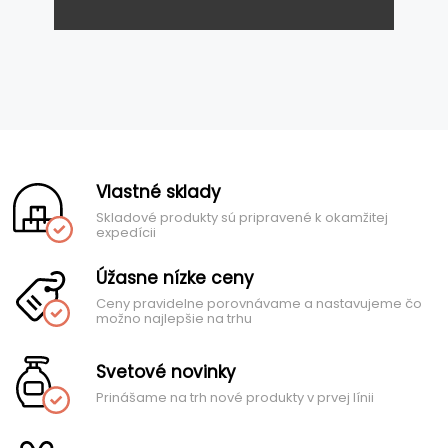
Vlastné sklady
Skladové produkty sú pripravené k okamžitej
expedícii
Úžasne nízke ceny
Ceny pravidelne porovnávame a nastavujeme čo
možno najlepšie na trhu
Svetové novinky
Prinášame na trh nové produkty v prvej línii