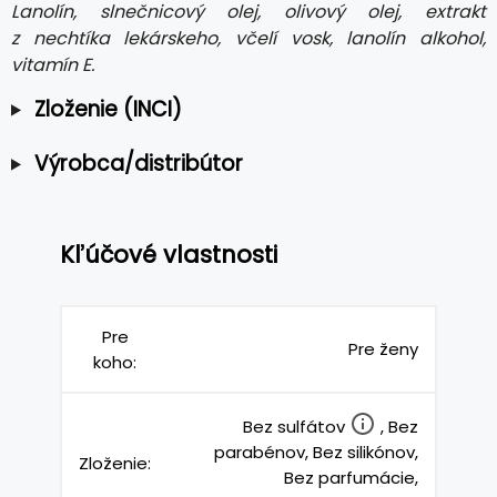
Lanolín, slnečnicový olej, olivový olej, extrakt
z nechtíka lekárskeho, včelí vosk, lanolín alkohol,
vitamín E.
Zloženie (INCI)
Výrobca/distribútor
Kľúčové vlastnosti
Pre
Pre ženy
koho:
Bez sulfátov
, Bez
parabénov, Bez silikónov,
Zloženie:
Bez parfumácie,