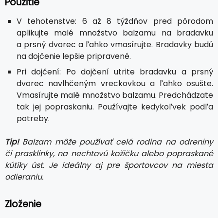
Použitie
V tehotenstve: 6 až 8 týždňov pred pôrodom
aplikujte malé množstvo balzamu na bradavku
a prsný dvorec a ľahko vmasírujte. Bradavky budú
na dojčenie lepšie pripravené.
Pri dojčení: Po dojčení utrite bradavku a prsný
dvorec navlhčeným vreckovkou a ľahko osušte.
Vmasírujte malé množstvo balzamu. Predchádzate
tak jej popraskaniu. Používajte kedykoľvek podľa
potreby.
Tip!
Balzam môže používať celá rodina na odreniny
či prasklinky, na nechtovú kožičku alebo popraskané
kútiky úst. Je ideálny aj pre športovcov na miesta
odieraniu.
Zloženie