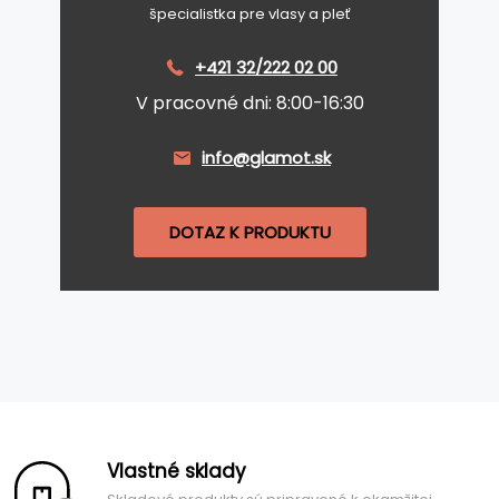
špecialistka pre vlasy a pleť
+421 32/222 02 00
V pracovné dni: 8:00-16:30
info@glamot.sk
DOTAZ K PRODUKTU
Vlastné sklady