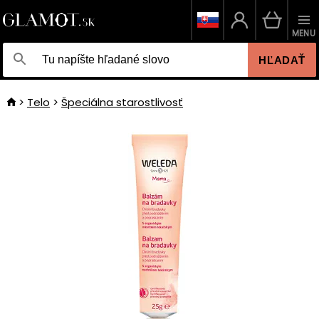
MENU
HĽADAŤ
Telo
Špeciálna starostlivosť