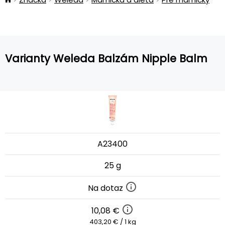
Varianty Weleda Balzám Nipple Balm
A23400
25 g
Na dotaz
10,08 €
403,20 € / 1 kg