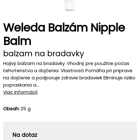
Weleda Balzám Nipple
Balm
balzam na bradavky
Hojivý balzam na bradavky. Vhodný pre použitie počas
tehotenstva a dojčenia. Vlastnosti Pomáha pri príprave
na dojčenie a podporuje zdravie bradaviek Eliminuje riziko
popraskania a...
Viac informácií
Obsah:
25 g
Na dotaz