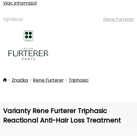
Viac informácií
Výrobca:
Rene Furterer
Značka
Rene Furterer
Triphasic
Varianty Rene Furterer Triphasic
Reactional Anti-Hair Loss Treatment