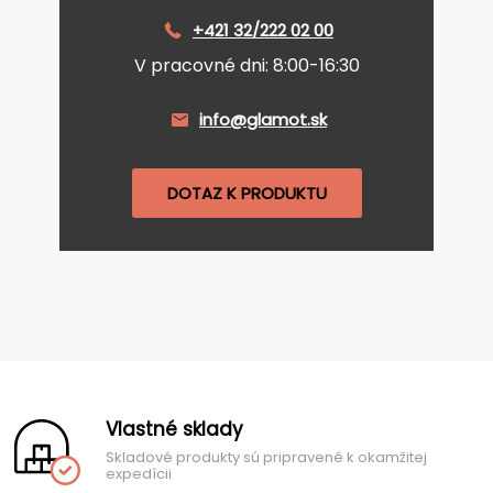
+421 32/222 02 00
V pracovné dni: 8:00-16:30
info@glamot.sk
DOTAZ K PRODUKTU
Vlastné sklady
Skladové produkty sú pripravené k okamžitej
expedícii