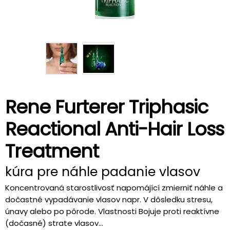
Rene Furterer Triphasic
Reactional Anti-Hair Loss
Treatment
kúra pre náhle padanie vlasov
Koncentrovaná starostlivosť napomájící zmierniť náhle a
dočastné vypadávanie vlasov napr. V dôsledku stresu,
únavy alebo po pôrode. Vlastnosti Bojuje proti reaktívne
(dočasné) strate vlasov...