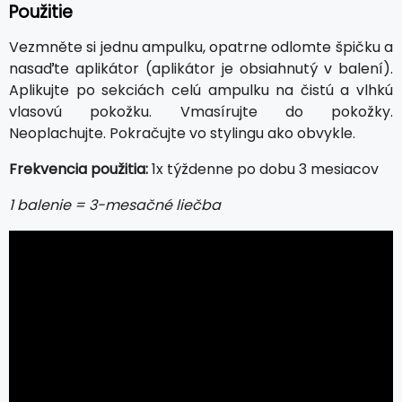
Použitie
Vezmněte si jednu ampulku, opatrne odlomte špičku a
nasaďte aplikátor (aplikátor je obsiahnutý v balení).
Aplikujte po sekciách celú ampulku na čistú a vlhkú
vlasovú pokožku. Vmasírujte do pokožky.
Neoplachujte. Pokračujte vo stylingu ako obvykle.
Frekvencia použitia:
1x týždenne po dobu 3 mesiacov
1 balenie = 3-mesačné liečba