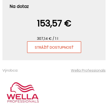
Na dotaz
153,57 €
307,14 € / 1 l
STRÁŽIŤ DOSTUPNOSŤ
Výrobca:
Wella Professionals