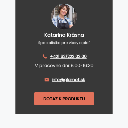
Katarina Krásna
špecialistka pre vlasy a pleť
+421 32/222 02 00
V pracovné dni: 8:00-16:30
info@glamot.sk
DOTAZ K PRODUKTU