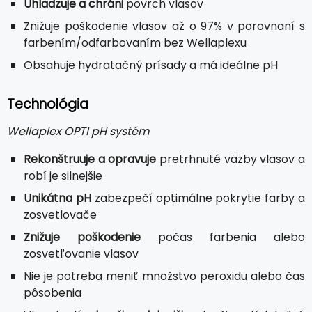
Uhladzuje a chráni
povrch vlasov
Znižuje poškodenie vlasov až o 97% v porovnaní s
farbením/odfarbovaním bez Wellaplexu
Obsahuje hydratačný prísady a má ideálne pH
Technológia
Wellaplex OPTI pH systém
Rekonštruuje a opravuje
pretrhnuté väzby vlasov a
robí je silnejšie
Unikátna pH
zabezpečí optimálne pokrytie farby a
zosvetlovače
Znižuje poškodenie
počas farbenia alebo
zosvetľovanie vlasov
Nie je potreba meniť množstvo peroxidu alebo čas
pôsobenia