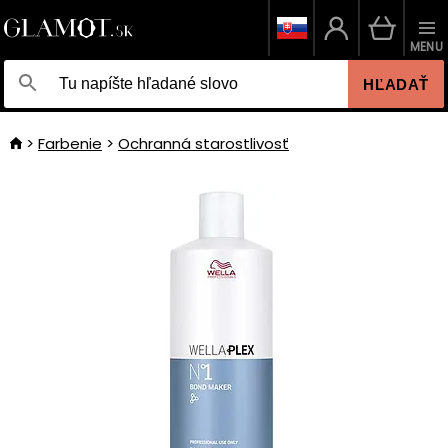
MENU
HĽADAŤ
Farbenie
Ochranná starostlivosť