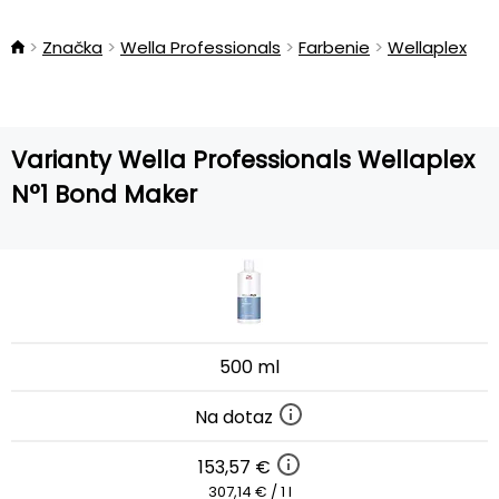
Značka
Wella Professionals
Farbenie
Wellaplex
Varianty Wella Professionals Wellaplex
N°1 Bond Maker
500 ml
Na dotaz
153,57 €
307,14 € / 1 l