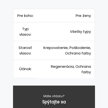
Pre koho:
Pre ženy
Typ
Všetky typy
vlasov:
Starosť
Krepovatenie, Poškodenie,
vlasov:
Ochrana farby
Regenerácia, Ochrana
Účinok:
farby
Máte otázku?
Spýtajte sa