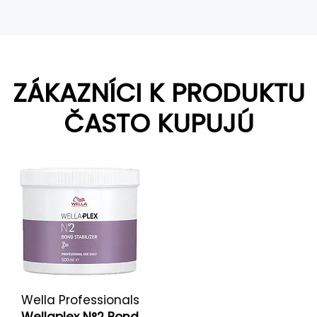
ZÁKAZNÍCI K PRODUKTU
ČASTO KUPUJÚ
Wella Professionals
Wellaplex N°2 Bond