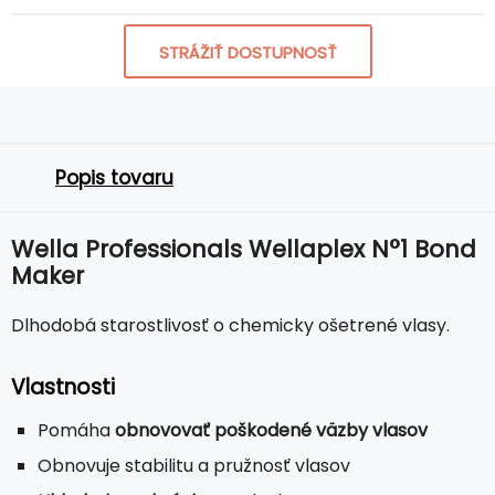
STRÁŽIŤ DOSTUPNOSŤ
Popis tovaru
Wella Professionals Wellaplex N°1 Bond
Maker
Dlhodobá starostlivosť o chemicky ošetrené vlasy.
Vlastnosti
Pomáha
obnovovať poškodené väzby vlasov
Obnovuje stabilitu a pružnosť vlasov