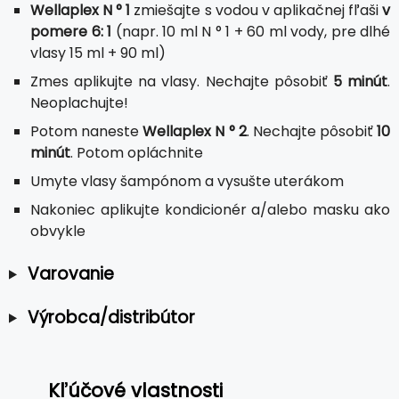
Wellaplex N ° 1
zmiešajte s vodou v aplikačnej fľaši
v
pomere 6: 1
(napr. 10 ml N ° 1 + 60 ml vody, pre dlhé
vlasy 15 ml + 90 ml)
Zmes aplikujte na vlasy. Nechajte pôsobiť
5 minút
.
Neoplachujte!
Potom naneste
Wellaplex N ° 2
. Nechajte pôsobiť
10
minút
. Potom opláchnite
Umyte vlasy šampónom a vysušte uterákom
Nakoniec aplikujte kondicionér a/alebo masku ako
obvykle
Varovanie
Výrobca/distribútor
Kľúčové vlastnosti