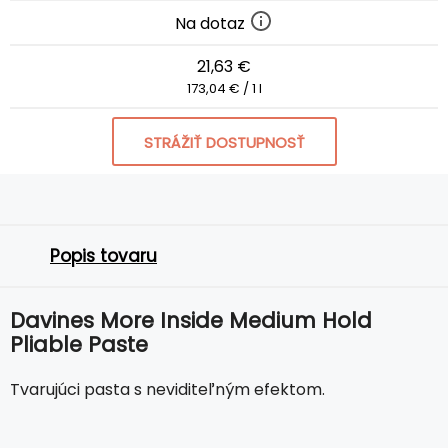
Na dotaz
21,63 €
173,04 € / 1 l
STRÁŽIŤ DOSTUPNOSŤ
Popis tovaru
Davines More Inside Medium Hold
Pliable Paste
Tvarujúci pasta s neviditeľným efektom.