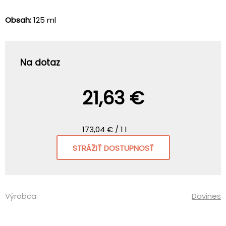
Obsah:
125 ml
Na dotaz
21,63 €
173,04 € / 1 l
STRÁŽIŤ DOSTUPNOSŤ
Výrobca:
Davines