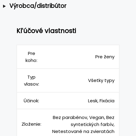
Výrobca/distribútor
Kľúčové vlastnosti
Pre
Pre ženy
koho:
Typ
Všetky typy
vlasov:
Účinok:
Lesk, Fixácia
Bez parabénov, Vegan, Bez
Zloženie:
syntetických farbív,
Netestované na zvieratách