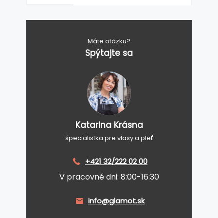
Máte otázku?
Spýtajte sa
Katarina Krásna
špecialistka pre vlasy a pleť
+421 32/222 02 00
V pracovné dni: 8:00-16:30
info@glamot.sk