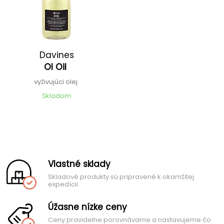
Davines
OI Oil
vyživujúci olej
Skladom
Vlastné sklady
Skladové produkty sú pripravené k okamžitej
expedícii
Úžasne nízke ceny
Ceny pravidelne porovnávame a nastavujeme čo