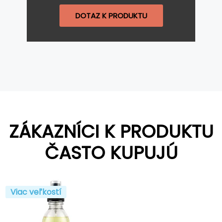
DOTAZ K PRODUKTU
ZÁKAZNÍCI K PRODUKTU
ČASTO KUPUJÚ
Viac veľkostí