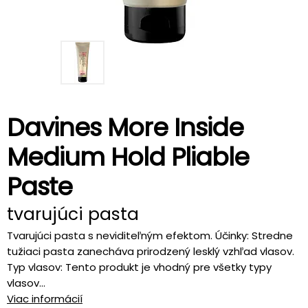
Davines More Inside
Medium Hold Pliable
Paste
tvarujúci pasta
Tvarujúci pasta s neviditeľným efektom. Účinky: Stredne
tužiaci pasta zanecháva prirodzený lesklý vzhľad vlasov.
Typ vlasov: Tento produkt je vhodný pre všetky typy
vlasov...
Viac informácií