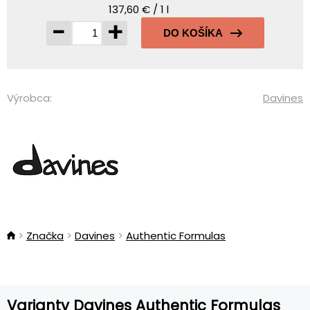
137,60 € / 1 l
-
+
DO KOŠÍKA
Výrobca:
Davines
Značka
Davines
Authentic Formulas
Varianty Davines Authentic Formulas