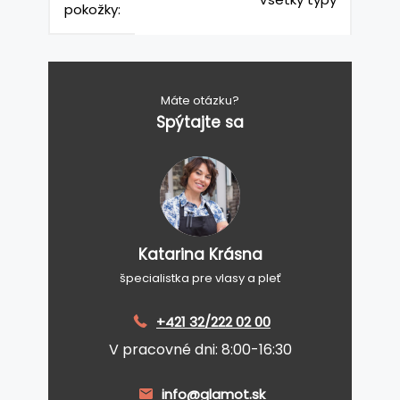
pokožky:
Máte otázku?
Spýtajte sa
Katarina Krásna
špecialistka pre vlasy a pleť
+421 32/222 02 00
V pracovné dni: 8:00-16:30
info@glamot.sk