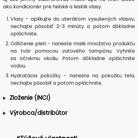
ako kondicionér pre hebké a lesklé vlasy.
Vlasy - aplikujte do uterákom vysušených vlasov,
nechajte pôsobiť 2-3 minúty a potom dôkladne
opláchnite.
Odlíčenie pleti - naneste malé množstvo produktu
na tvár pomocou vatového tampónu. Vyhnite
sa očnému okoliu. Potom dôkladne opláchnite
vodou.
Hydratácia pokožky - naneste na pokožku tela,
nechajte pôsobiť a potom opláchnite.
Zloženie (INCI)
Výrobca/distribútor