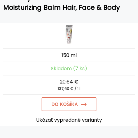
Moisturizing Balm Hair, Face & Body
150 ml
Skladom (7 ks)
20,64 €
137,60 € / 1 l
DO KOŠÍKA
Ukázať vypredané varianty