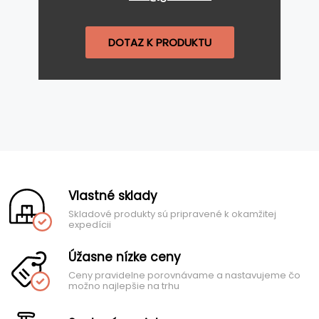
DOTAZ K PRODUKTU
Vlastné sklady
Skladové produkty sú pripravené k okamžitej
expedícii
Úžasne nízke ceny
Ceny pravidelne porovnávame a nastavujeme čo
možno najlepšie na trhu