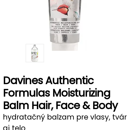
Davines Authentic
Formulas Moisturizing
Balm Hair, Face & Body
hydratačný balzam pre vlasy, tvár
aj telo