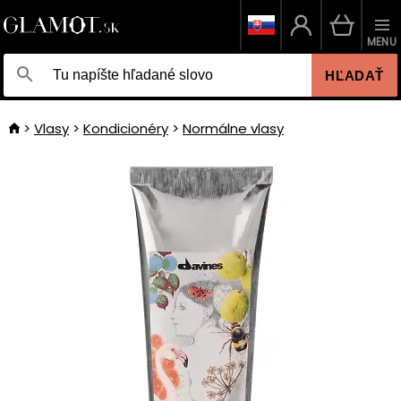
MENU
HĽADAŤ
Vlasy
Kondicionéry
Normálne vlasy