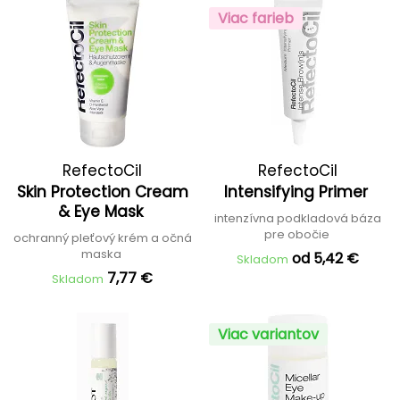
Viac farieb
RefectoCil
RefectoCil
Skin Protection Cream
Intensifying Primer
& Eye Mask
intenzívna podkladová báza
pre obočie
ochranný pleťový krém a očná
maska
od 5,42 €
Skladom
7,77 €
Skladom
Viac variantov