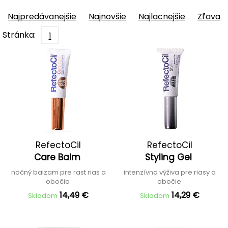
Najpredávanejšie
Najnovšie
Najlacnejšie
Zľava
Stránka:
1
RefectoCil
RefectoCil
Care Balm
Styling Gel
nočný balzam pre rast rias a
intenzívna výživa pre riasy a
obočia
obočie
14,49 €
14,29 €
Skladom
Skladom