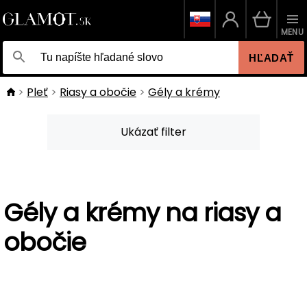
MENU
HĽADAŤ
Pleť
Riasy a obočie
Gély a krémy
Ukázať filter
Gély a krémy na riasy a
obočie