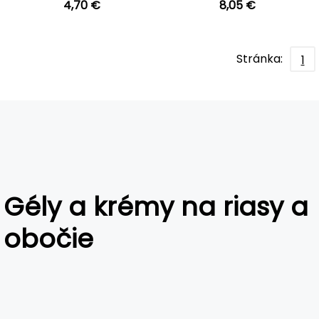
4,70 €
8,05 €
Stránka:
1
Gély a krémy na riasy a
obočie