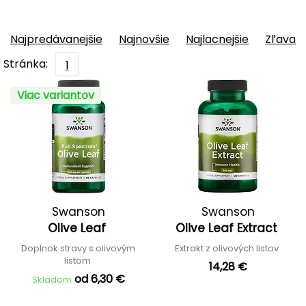
Najpredávanejšie
Najnovšie
Najlacnejšie
Zľava
Stránka:
1
Viac variantov
Swanson
Swanson
Olive Leaf
Olive Leaf Extract
Doplnok stravy s olivovým
Extrakt z olivových listov
listom
14,28 €
od 6,30 €
Skladom