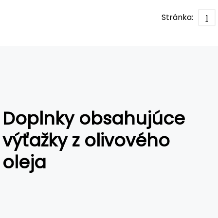
Stránka:
1
Doplnky obsahujúce
výťažky z olivového
oleja