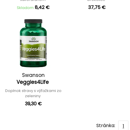
8,42 €
37,75 €
Skladom
Swanson
Veggies4Life
Doplnok stravy s výťažkami zo
zeleniny
39,30 €
Stránka:
1