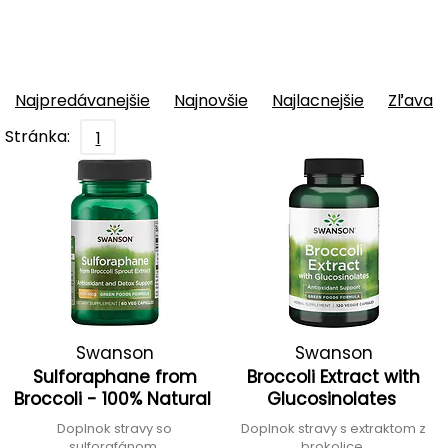
Najpredávanejšie
Najnovšie
Najlacnejšie
Zľava
Stránka:
1
Swanson
Swanson
Sulforaphane from
Broccoli Extract with
Broccoli - 100% Natural
Glucosinolates
Doplnok stravy so
Doplnok stravy s extraktom z
sulforafánom
brokolice