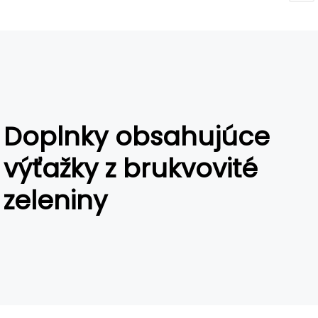
Doplnky obsahujúce
výťažky z brukvovité
zeleniny