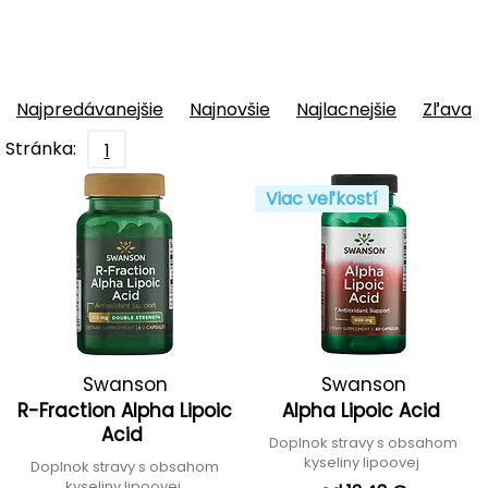
Najpredávanejšie
Najnovšie
Najlacnejšie
Zľava
Stránka:
1
Viac veľkostí
Swanson
Swanson
R-Fraction Alpha Lipoic
Alpha Lipoic Acid
Acid
Doplnok stravy s obsahom
kyseliny lipoovej
Doplnok stravy s obsahom
kyseliny lipoovej