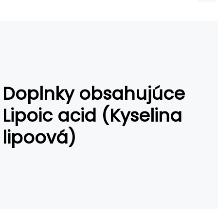
Doplnky obsahujúce
Lipoic acid (Kyselina
lipoová)