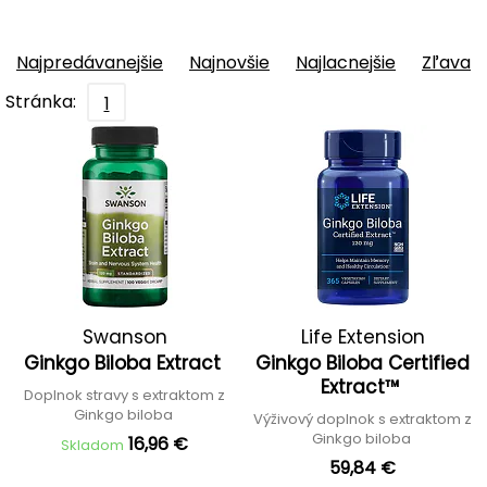
Najpredávanejšie
Najnovšie
Najlacnejšie
Zľava
Stránka:
1
Swanson
Life Extension
Ginkgo Biloba Extract
Ginkgo Biloba Certified
Extract™
Doplnok stravy s extraktom z
Ginkgo biloba
Výživový doplnok s extraktom z
Ginkgo biloba
16,96 €
Skladom
59,84 €