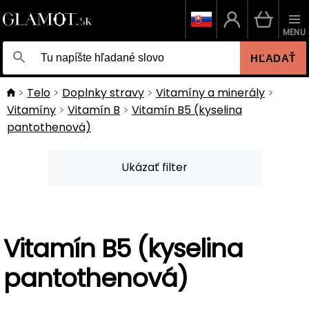
MENU
HĽADAŤ
Telo
Doplnky stravy
Vitamíny a minerály
Vitamíny
Vitamín B
Vitamín B5 (kyselina
pantothenová)
Ukázať filter
Vitamín B5 (kyselina
pantothenová)