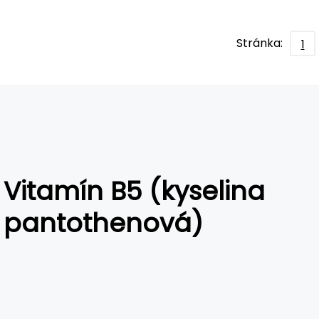
Stránka:
1
Vitamín B5 (kyselina
pantothenová)