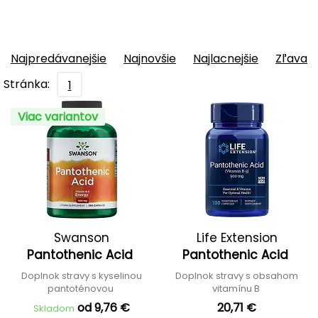
Najpredávanejšie
Najnovšie
Najlacnejšie
Zľava
Stránka:
1
Viac variantov
Swanson
Life Extension
Pantothenic Acid
Pantothenic Acid
Doplnok stravy s kyselinou
Doplnok stravy s obsahom
pantoténovou
vitamínu B
od 9,76 €
20,71 €
Skladom