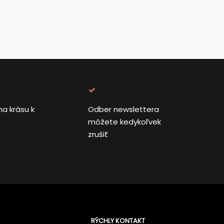
na krásu k
Odber newslettera
môžete kedykoľvek
zrušiť
RÝCHLY KONTAKT