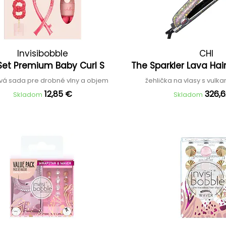
Invisibobble
CHI
 Set Premium Baby Curl S
The Sparkler Lava Hair
vá sada pre drobné vlny a objem
žehlička na vlasy s vulk
12,85 €
326,
Skladom
Skladom