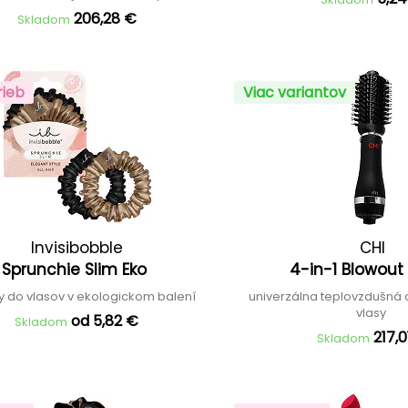
206,28 €
Skladom
rieb
Viac variantov
Invisibobble
CHI
Sprunchie Slim Eko
4-in-1 Blowout
 do vlasov v ekologickom balení
univerzálna teplovzdušná 
vlasy
od 5,82 €
Skladom
217,0
Skladom