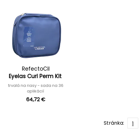
RefectoCil
Eyelas Curl Perm Kit
trvalá na riasy - sada na 36
aplikácií
64,72 €
Stránka:
1