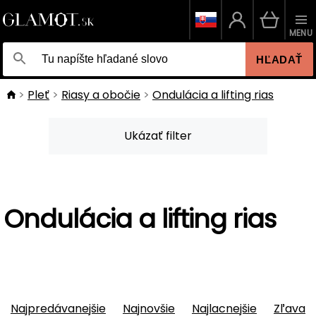
MENU
HĽADAŤ
Pleť
Riasy a obočie
Ondulácia a lifting rias
Ukázať filter
Ondulácia a lifting rias
Najpredávanejšie
Najnovšie
Najlacnejšie
Zľava