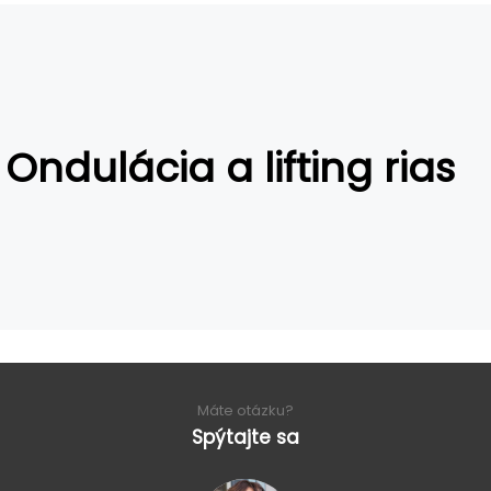
Ondulácia a lifting rias
Máte otázku?
Spýtajte sa