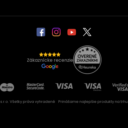
Zákaznícke recenzie
s.r.o. Všetky práva vyhradené
Prinášame najlepšie produkty na trhu 