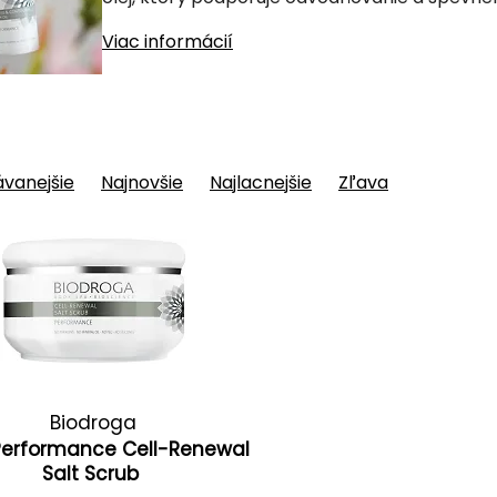
Viac informácií
vanejšie
Najnovšie
Najlacnejšie
Zľava
Biodroga
Performance Cell-Renewal
Salt Scrub