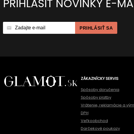
PRIHLÁSIŤ NOVINKY E-M
PRIHLÁSIŤ SA
ZÁKAZNÍCKY SERVIS
Spôsoby doručenia
Spôsoby platby
Vrátenie, reklamácie a vý
DPH
Veľkoobchod
Darčekové poukazy