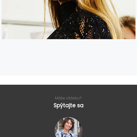
Máte otázku?
Spýtajte sa