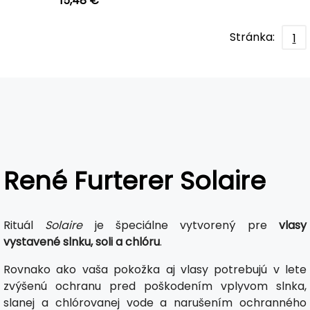
15,48 €
Stránka:
1
René Furterer Solaire
Rituál
Solaire
je špeciálne vytvorený pre
vlasy
vystavené slnku, soli a chlóru
.
Rovnako ako vaša pokožka aj vlasy potrebujú v lete
zvýšenú ochranu pred poškodením vplyvom slnka,
slanej a chlórovanej vode a narušením ochranného