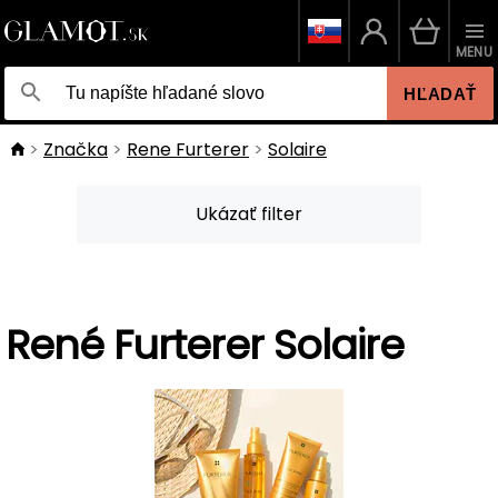
MENU
HĽADAŤ
Značka
Rene Furterer
Solaire
Ukázať filter
René Furterer Solaire