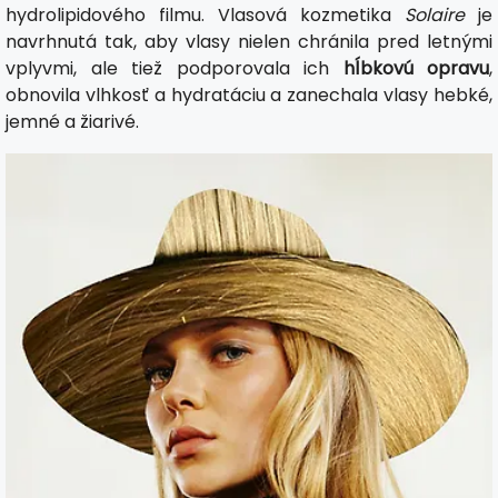
hydrolipidového filmu. Vlasová kozmetika
Solaire
je
navrhnutá tak, aby vlasy nielen chránila pred letnými
vplyvmi, ale tiež podporovala ich
hĺbkovú opravu
,
obnovila vlhkosť a hydratáciu a zanechala vlasy hebké,
jemné a žiarivé.