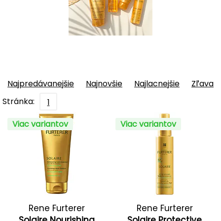
Najpredávanejšie
Najnovšie
Najlacnejšie
Zľava
Stránka:
1
Viac variantov
Viac variantov
Rene Furterer
Rene Furterer
Solaire Nourishing
Solaire Protective