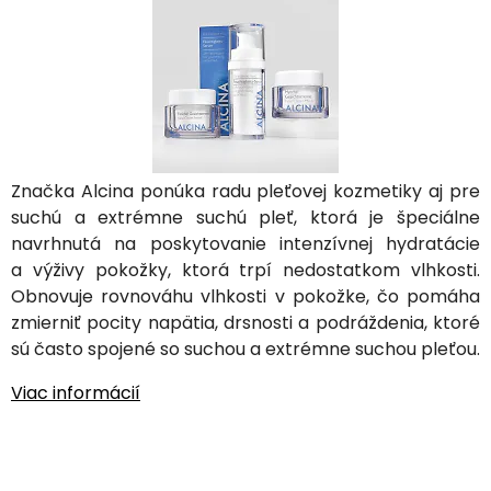
Značka Alcina ponúka radu pleťovej kozmetiky aj pre
suchú a extrémne suchú pleť, ktorá je špeciálne
navrhnutá na poskytovanie intenzívnej hydratácie
a výživy pokožky, ktorá trpí nedostatkom vlhkosti.
Obnovuje rovnováhu vlhkosti v pokožke, čo pomáha
zmierniť pocity napätia, drsnosti a podráždenia, ktoré
sú často spojené so suchou a extrémne suchou pleťou.
Viac informácií