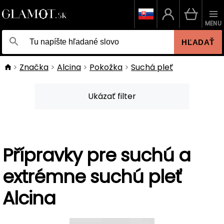
MENU
HĽADAŤ
Značka
Alcina
Pokožka
Suchá pleť
Ukázať filter
Přípravky pre suchú a
extrémne suchú pleť
Alcina