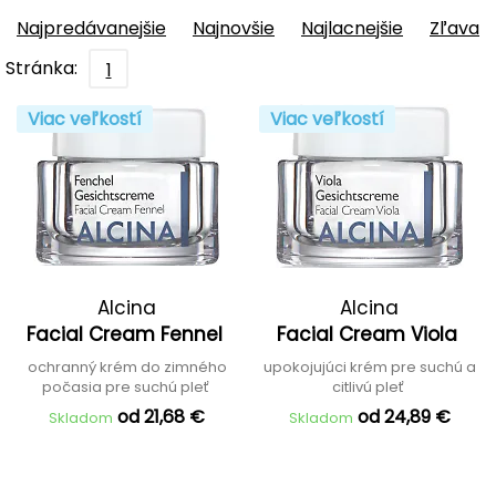
Najpredávanejšie
Najnovšie
Najlacnejšie
Zľava
Stránka:
1
Viac veľkostí
Viac veľkostí
Alcina
Alcina
Facial Cream Fennel
Facial Cream Viola
ochranný krém do zimného
upokojujúci krém pre suchú a
počasia pre suchú pleť
citlivú pleť
od 21,68 €
od 24,89 €
Skladom
Skladom