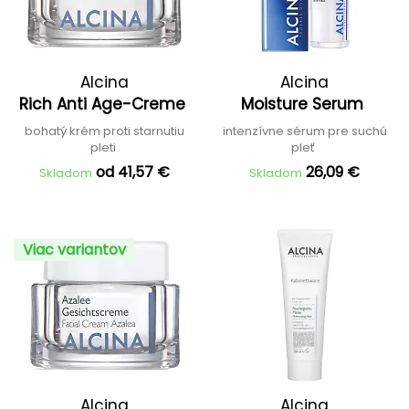
Alcina
Alcina
Rich Anti Age-Creme
Moisture Serum
bohatý krém proti starnutiu
intenzívne sérum pre suchú
pleti
pleť
od 41,57 €
26,09 €
Skladom
Skladom
Viac variantov
Alcina
Alcina