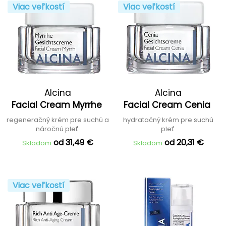
Viac veľkostí
Viac veľkostí
Alcina
Alcina
Facial Cream Myrrhe
Facial Cream Cenia
regeneračný krém pre suchú a
hydratačný krém pre suchú
náročnú pleť
pleť
od 31,49 €
od 20,31 €
Skladom
Skladom
Viac veľkostí