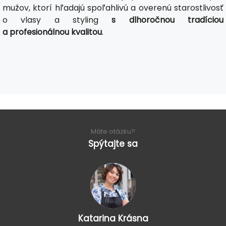
mužov, ktorí hľadajú spoľahlivú a overenú starostlivosť
o vlasy a styling
s dlhoročnou tradíciou
a profesionálnou kvalitou
.
Máte otázku?
Spýtajte sa
Katarina Krásna