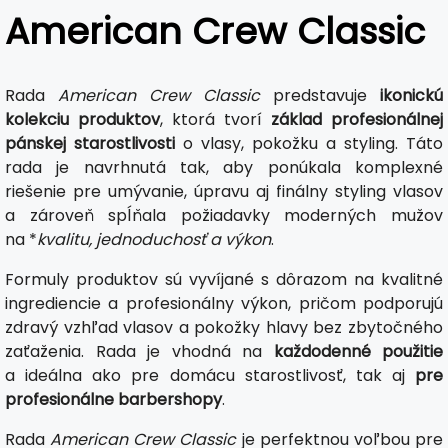
American Crew Classic
Rada
American Crew Classic
predstavuje
ikonickú
kolekciu produktov
, ktorá tvorí
základ profesionálnej
pánskej starostlivosti
o vlasy, pokožku a styling. Táto
rada je navrhnutá tak, aby ponúkala komplexné
riešenie pre umývanie, úpravu aj finálny styling vlasov
a zároveň spĺňala požiadavky moderných mužov
na *
kvalitu, jednoduchosť a výkon
.
Formuly produktov sú vyvíjané s dôrazom na kvalitné
ingrediencie a profesionálny výkon, pričom podporujú
zdravý vzhľad vlasov a pokožky hlavy bez zbytočného
zaťaženia. Rada je vhodná na
každodenné použitie
a ideálna ako pre domácu starostlivosť, tak aj
pre
profesionálne barbershopy
.
Rada
American Crew Classic
je perfektnou voľbou pre