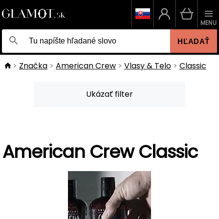
MENU
HĽADAŤ
Značka
American Crew
Vlasy & Telo
Classic
Ukázať filter
American Crew Classic