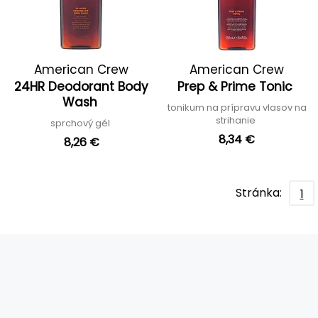
American Crew
American Crew
24HR Deodorant Body
Prep & Prime Tonic
Wash
tonikum na prípravu vlasov na
strihanie
sprchový gél
8,34 €
8,26 €
Stránka:
1