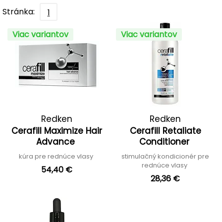
Stránka:
1
Viac variantov
Viac variantov
Redken
Redken
Cerafill Maximize Hair
Cerafill Retaliate
Advance
Conditioner
kúra pre rednúce vlasy
stimulačný kondicionér pre
rednúce vlasy
54,40 €
28,36 €