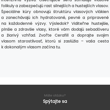
folikuly a zabezpečujú rast silnejších a hustejších vlasov.
Špeciálne kúry obnovujú štruktúru vlasových vlákien
a zanechávajú ich hydratované, pevné a pripravené
na každodenné výzvy. Výsledok? Viditeľne hustejšie,
plnšie a zdravšie vlasy, ktoré vám dodajú sebadôveru
a žiarivý vzhľad. Zvoľte Cerafill a doprajte svojim
vlasom starostlivosť, ktorú si zaslúžia – vaša cesta
k dokonalým vlasom začína tu.
Máte otázku?
Spýtajte sa