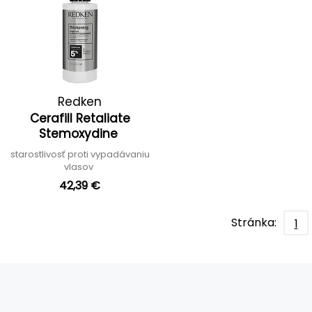
Redken
Cerafill Retaliate
Stemoxydine
starostlivosť proti vypadávaniu
vlasov
42,39 €
Stránka:
1