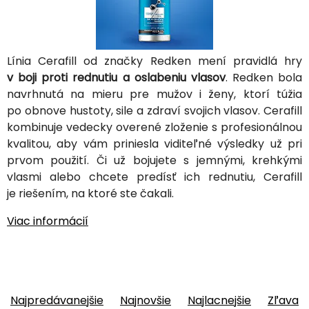
Línia Cerafill od značky Redken mení pravidlá hry
v boji proti rednutiu a oslabeniu vlasov
. Redken bola
navrhnutá na mieru pre mužov i ženy, ktorí túžia
po obnove hustoty, sile a zdraví svojich vlasov. Cerafill
kombinuje vedecky overené zloženie s profesionálnou
kvalitou, aby vám priniesla viditeľné výsledky už pri
prvom použití. Či už bojujete s jemnými, krehkými
vlasmi alebo chcete predísť ich rednutiu, Cerafill
je riešením, na ktoré ste čakali.
Viac informácií
Najpredávanejšie
Najnovšie
Najlacnejšie
Zľava