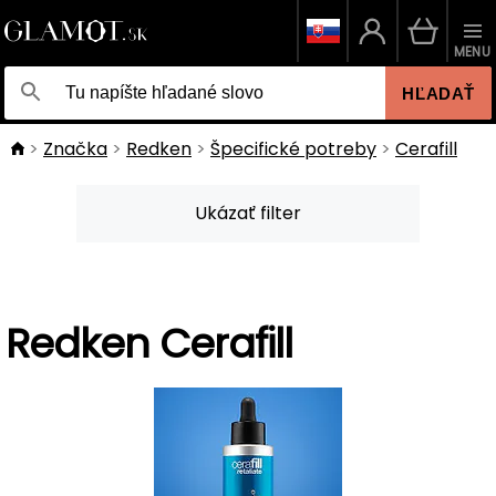
MENU
HĽADAŤ
Značka
Redken
Špecifické potreby
Cerafill
Ukázať filter
Redken Cerafill