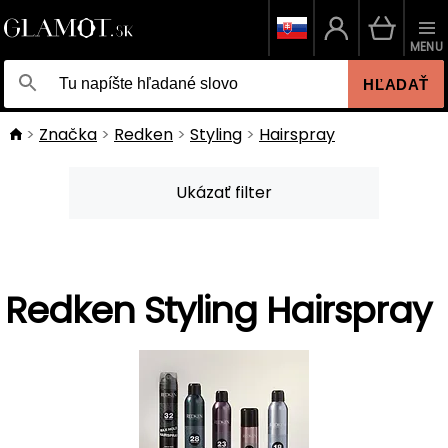
MENU
HĽADAŤ
Značka
Redken
Styling
Hairspray
Ukázať filter
Redken Styling Hairspray