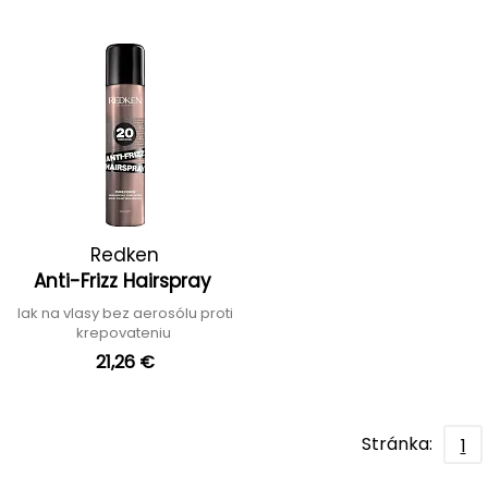
Redken
Anti-Frizz Hairspray
lak na vlasy bez aerosólu proti
krepovateniu
21,26 €
Stránka:
1