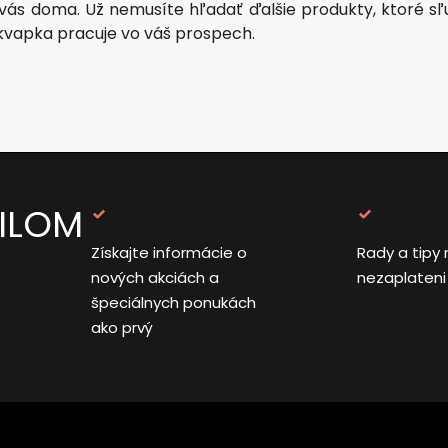
vás doma. Už nemusíte hľadať ďalšie produkty, ktoré sľub
kvapka pracuje vo váš prospech.
AILOM
Získajte informácie o
Rady a tipy 
nových akciách a
nezaplateni
špeciálnych ponukách
ako prvý