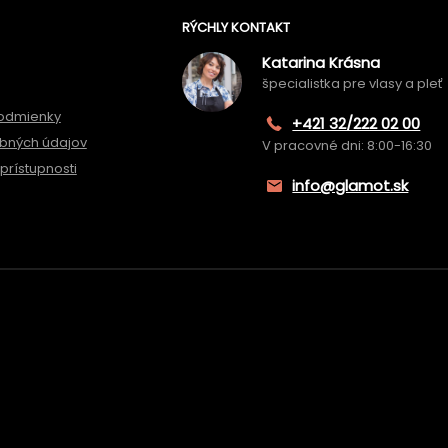
RÝCHLY KONTAKT
Katarina Krásna
špecialistka pre vlasy a pleť
odmienky
+421 32/222 02 00
bných údajov
V pracovné dni: 8:00-16:30
prístupnosti
info@glamot.sk