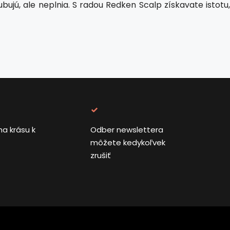
ujú, ale neplnia. S radou Redken Scalp získavate istotu,
na krásu k
Odber newslettera
môžete kedykoľvek
zrušiť