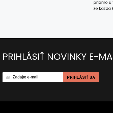
priamo u 
že každá 
PRIHLÁSIŤ NOVINKY E-M
PRIHLÁSIŤ SA