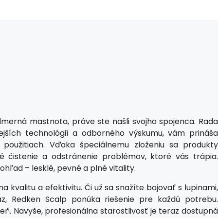
admerná mastnota, práve ste našli svojho spojenca. Rada
ejších technológií a odborného výskumu, vám prináša
 použitiach. Vďaka špeciálnemu zloženiu sa produkty
 čistenie a odstránenie problémov, ktoré vás trápia.
ohľad – lesklé, pevné a plné vitality.
 kvalitu a efektivitu. Či už sa snažíte bojovať s lupinami,
z, Redken Scalp ponúka riešenie pre každú potrebu.
eň. Navyše, profesionálna starostlivosť je teraz dostupná