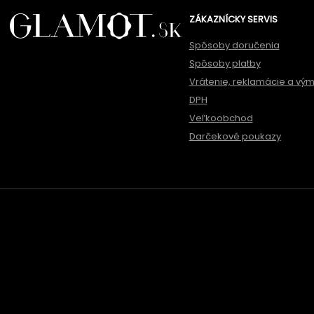
ZÁKAZNÍCKY SERVIS
Spôsoby doručenia
Spôsoby platby
Vrátenie, reklamácie a vý
DPH
Veľkoobchod
Darčekové poukazy