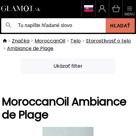
MENU
HĽADAŤ
Značka
MoroccanOil
Telo
Starostlivosť o telo
Ambiance de Plage
Ukázať filter
MoroccanOil Ambiance
de Plage