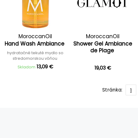
MoroccanOil
MoroccanOil
Hand Wash Ambiance
Shower Gel Ambiance
de Plage
hydratačné tekuté mydlo so
stredomorskou vôňou
13,09 €
Skladom
19,03 €
Stránka:
1