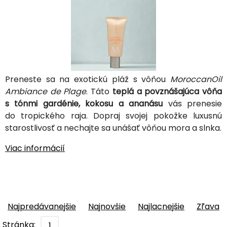
Preneste sa na exotickú pláž s vôňou
MoroccanOil
Ambiance de Plage
. Táto
teplá a povznášajúca vôňa
s tónmi gardénie, kokosu a ananásu
vás prenesie
do tropického raja. Dopraj svojej pokožke luxusnú
starostlivosť a nechajte sa unášať vôňou mora a slnka.
Viac informácií
Najpredávanejšie
Najnovšie
Najlacnejšie
Zľava
Stránka:
1