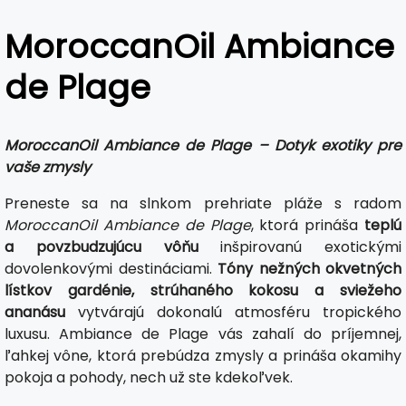
MoroccanOil Ambiance
de Plage
MoroccanOil Ambiance de Plage – Dotyk exotiky pre
vaše zmysly
Preneste sa na slnkom prehriate pláže s radom
MoroccanOil Ambiance de Plage
, ktorá prináša
teplú
a povzbudzujúcu vôňu
inšpirovanú exotickými
dovolenkovými destináciami.
Tóny nežných okvetných
lístkov gardénie, strúhaného kokosu a sviežeho
ananásu
vytvárajú dokonalú atmosféru tropického
luxusu. Ambiance de Plage vás zahalí do príjemnej,
ľahkej vône, ktorá prebúdza zmysly a prináša okamihy
pokoja a pohody, nech už ste kdekoľvek.