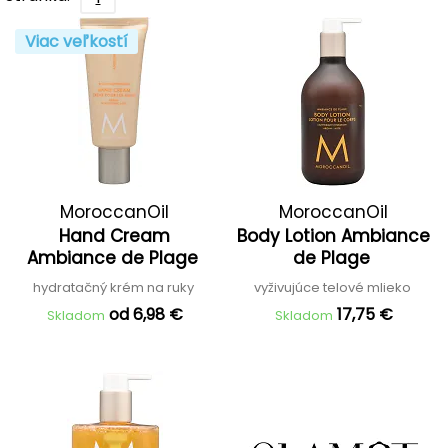
Viac veľkostí
MoroccanOil
MoroccanOil
Hand Cream
Body Lotion Ambiance
Ambiance de Plage
de Plage
hydratačný krém na ruky
vyživujúce telové mlieko
od 6,98 €
17,75 €
Skladom
Skladom