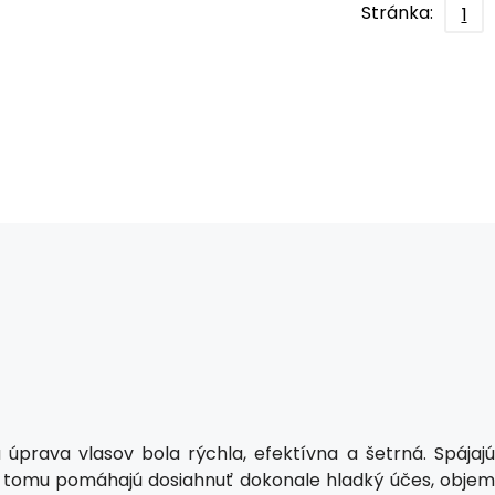
Stránka:
1
prava vlasov bola rýchla, efektívna a šetrná. Spájajú
ka tomu pomáhajú dosiahnuť dokonale hladký účes, objem