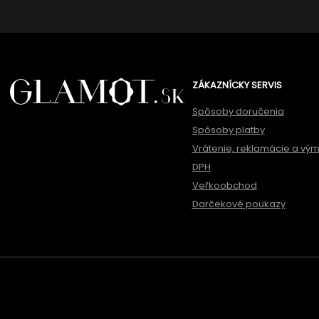
ZÁKAZNÍCKY SERVIS
Spôsoby doručenia
Spôsoby platby
Vrátenie, reklamácie a vý
DPH
Veľkoobchod
Darčekové poukazy