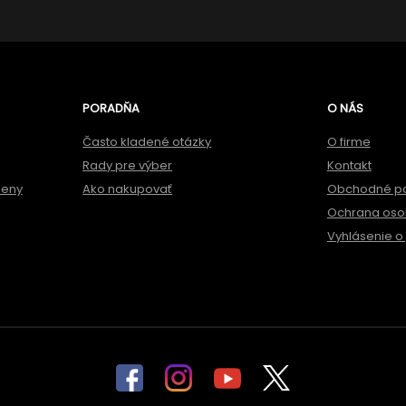
PORADŇA
O NÁS
Často kladené otázky
O firme
Rady pre výber
Kontakt
meny
Ako nakupovať
Obchodné p
Ochrana oso
Vyhlásenie o 