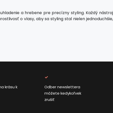
uhladenie a hrebene pre precízny styling. Každý nástroj
stlivosť o vlasy, aby sa styling stal nielen jednoduchšie,
na krásu k
Odber newslettera
môžete kedykoľvek
zrušiť