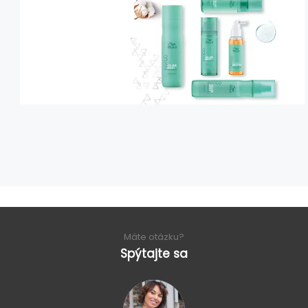
Máte otázku?
Spýtajte sa