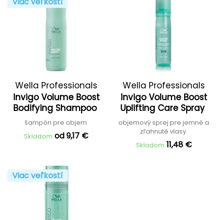
Viac veľkostí
Wella Professionals
Wella Professionals
Invigo Volume Boost
Invigo Volume Boost
Bodifying Shampoo
Uplifting Care Spray
šampón pre objem
objemový sprej pre jemné a
zľahnuté vlasy
od 9,17 €
Skladom
11,48 €
Skladom
Viac veľkostí