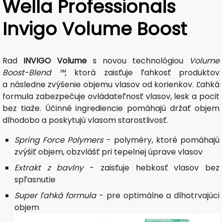
Wella Professionals
Invigo Volume Boost
Rad
INVIGO Volume
s novou technológiou
Volume
Boost-Blend ™
, ktorá zaisťuje ľahkosť produktov
a následne zvýšenie objemu vlasov od korienkov. Ľahká
formula zabezpečuje ovládateľnosť vlasov, lesk a pocit
bez tiaže. Účinné ingrediencie pomáhajú držať objem
dlhodobo a poskytujú vlasom starostlivosť.
Spring Force Polymers
- polyméry, ktoré pomáhajú
zvýšiť objem, obzvlášť pri tepelnej úprave vlasov
Extrakt z bavlny
- zaisťuje hebkosť vlasov bez
spľasnutie
Super ľahká formula
- pre optimálne a dlhotrvajúci
objem