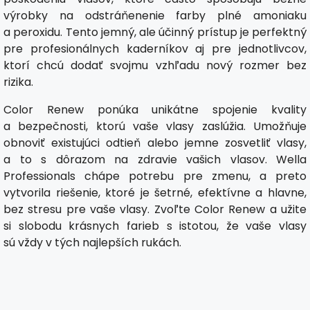
výrobky na odstráňenenie farby plné amoniaku
a peroxidu. Tento jemný, ale účinný prístup je perfektný
pre profesionálnych kaderníkov aj pre jednotlivcov,
ktorí chcú dodať svojmu vzhľadu nový rozmer bez
rizika.
Color Renew ponúka unikátne spojenie kvality
a bezpečnosti, ktorú vaše vlasy zaslúžia. Umožňuje
obnoviť existujúci odtieň alebo jemne zosvetliť vlasy,
a to s dôrazom na zdravie vašich vlasov. Wella
Professionals chápe potrebu pre zmenu, a preto
vytvorila riešenie, ktoré je šetrné, efektívne a hlavne,
bez stresu pre vaše vlasy. Zvoľte Color Renew a užite
si slobodu krásnych farieb s istotou, že vaše vlasy
sú vždy v tých najlepších rukách.