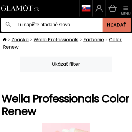
MENU
HĽADAŤ
Značka
Wella Professionals
Farbenie
Color
Renew
Ukázať filter
Wella Professionals Color
Renew