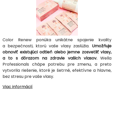
Color Renew ponúka unikátne spojenie kvality
a bezpečnosti, ktorú vaše vlasy zaslúžia.
Umožňuje
obnoviť existujúci odtieň alebo jemne zosvetliť vlasy,
a to s dôrazom na zdravie vašich vlasov.
Wella
Professionals chápe potrebu pre zmenu, a preto
vytvorila riešenie, ktoré je šetrné, efektívne a hlavne,
bez stresu pre vaše vlasy.
Viac informácií