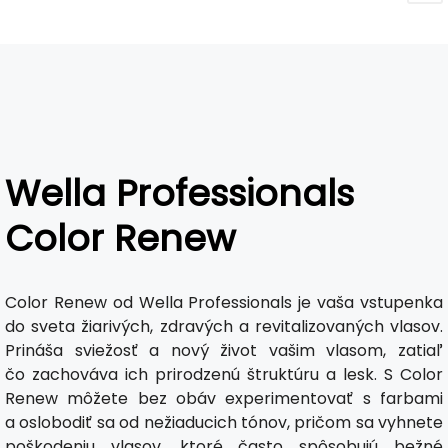
Wella Professionals
Color Renew
Color Renew od Wella Professionals je vaša vstupenka
do sveta žiarivých, zdravých a revitalizovaných vlasov.
Prináša sviežosť a nový život vašim vlasom, zatiaľ
čo zachováva ich prirodzenú štruktúru a lesk. S Color
Renew môžete bez obáv experimentovať s farbami
a oslobodiť sa od nežiaducich tónov, pričom sa vyhnete
poškodeniu vlasov, ktoré často spôsobujú bežné