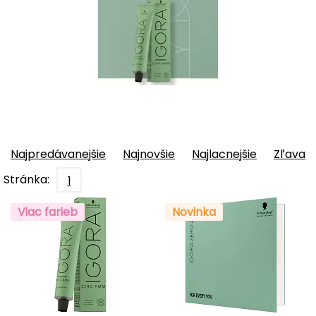
Najpredávanejšie
Najnovšie
Najlacnejšie
Zľava
Stránka:
1
Viac farieb
Novinka