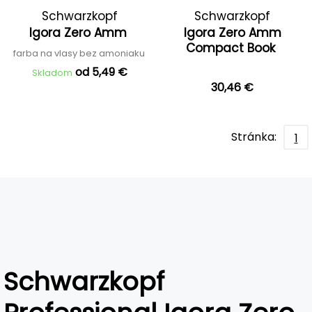
Schwarzkopf
Schwarzkopf
Igora Zero Amm
Igora Zero Amm
Professional
Professional
Compact Book
farba na vlasy bez amoniaku
od 5,49 €
Skladom
30,46 €
Stránka:
1
Schwarzkopf