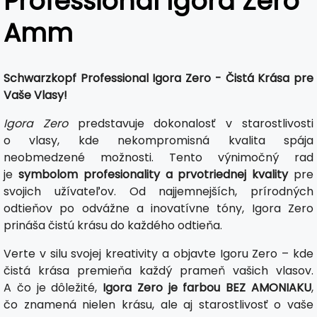
Professional Igora Zero
Amm
Schwarzkopf Professional Igora Zero - Čistá Krása pre
Vaše Vlasy!
Igora Zero
predstavuje dokonalosť v starostlivosti
o vlasy, kde nekompromisná kvalita spája
neobmedzené možnosti. Tento výnimočný rad
je
symbolom profesionality a prvotriednej kvality
pre
svojich užívateľov. Od najjemnejších, prírodných
odtieňov po odvážne a inovatívne tóny, Igora Zero
prináša čistú krásu do každého odtieňa.
Verte v silu svojej kreativity a objavte Igoru Zero – kde
čistá krása premieňa každý prameň vašich vlasov.
A čo je dôležité,
Igora Zero je farbou BEZ AMONIAKU
,
čo znamená nielen krásu, ale aj starostlivosť o vaše